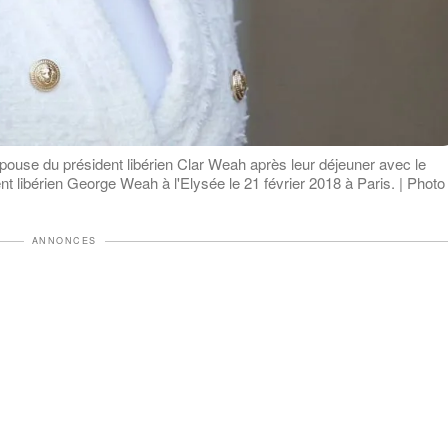
épouse du président libérien Clar Weah après leur déjeuner avec le
 libérien George Weah à l'Elysée le 21 février 2018 à Paris. | Photo 
ANNONCES