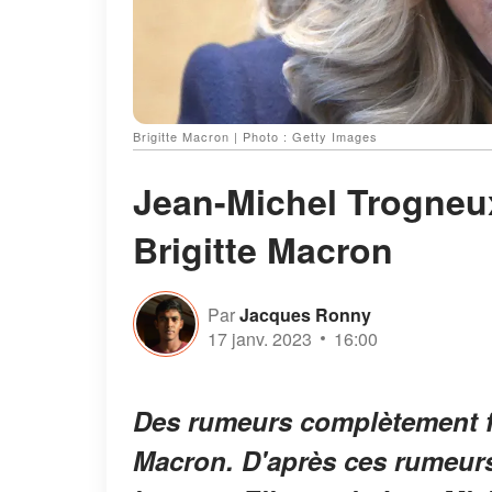
Brigitte Macron | Photo : Getty Images
Jean-Michel Trogneux 
Brigitte Macron
Par
Jacques Ronny
17 janv. 2023
16:00
Des rumeurs complètement fol
Macron. D'après ces rumeurs,