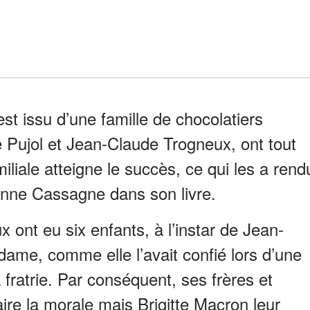
st issu d’une famille de chocolatiers
 Pujol et Jean-Claude Trogneux, ont tout
miliale atteigne le succès, ce qui les a rend
enne Cassagne dans son livre.
ont eu six enfants, à l’instar de Jean-
ame, comme elle l’avait confié lors d’une
a fratrie. Par conséquent, ses frères et
ire la morale mais Brigitte Macron leur