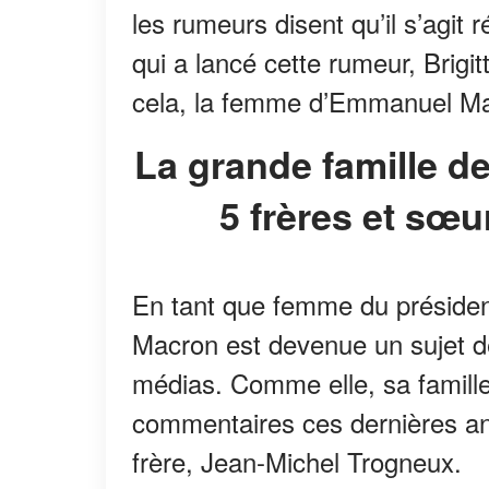
les rumeurs disent qu’il s’agit
qui a lancé cette rumeur, Brig
cela, la femme d’Emmanuel Mac
La grande famille de Jean-Michel Trogneux : ses
5 frères et sœu
En tant que femme du président
Macron est devenue un sujet de
médias. Comme elle, sa famille a
commentaires ces dernières an
frère, Jean-Michel Trogneux.