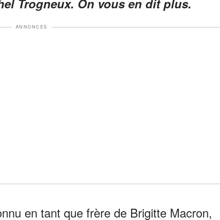
hel Trogneux. On vous en dit plus.
ANNONCES
nnu en tant que frère de Brigitte Macron,