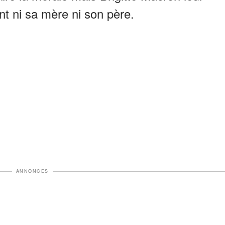
ent ni sa mère ni son père.
ANNONCES