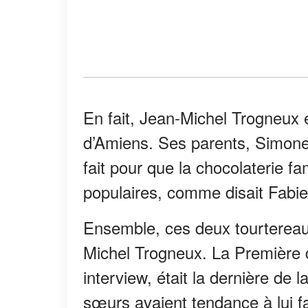
En fait, Jean-Michel Trogneux e
d’Amiens. Ses parents, Simone
fait pour que la chocolaterie fa
populaires, comme disait Fabi
Ensemble, ces deux tourtereaux 
Michel Trogneux. La Première d
interview, était la dernière de l
sœurs avaient tendance à lui fa