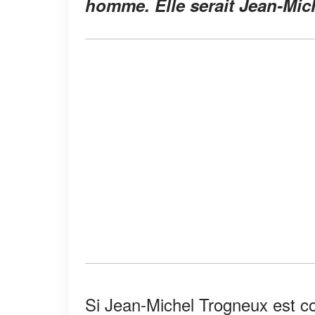
homme. Elle serait Jean-Mic
Si Jean-Michel Trogneux est co