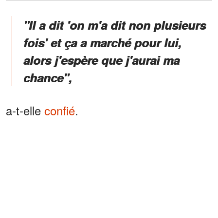
"Il a dit 'on m'a dit non plusieurs
fois' et ça a marché pour lui,
alors j'espère que j'aurai ma
chance",
a-t-elle
confié
.