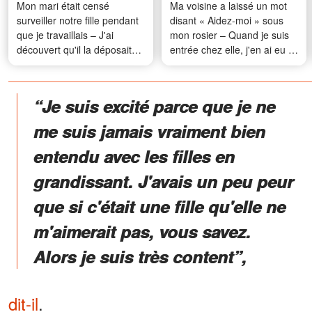
Mon mari était censé
Ma voisine a laissé un mot
surveiller notre fille pendant
disant « Aidez-moi » sous
que je travaillais – J'ai
mon rosier – Quand je suis
découvert qu'il la déposait
entrée chez elle, j'en ai eu le
chez notre voisine depuis
souffle coupé
des semaines
“Je suis excité parce que je ne
me suis jamais vraiment bien
entendu avec les filles en
grandissant. J'avais un peu peur
que si c'était une fille qu'elle ne
m'aimerait pas, vous savez.
Alors je suis très content”,
dit-il
.