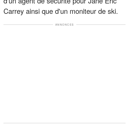
d'un agent de sécurité pour Jane Eric
Carrey ainsi que d'un moniteur de ski.
ANNONCES