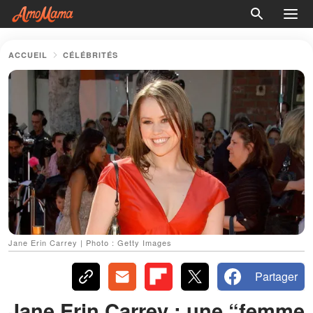
ACCUEIL
CÉLÉBRITÉS
Jane Erin Carrey | Photo : Getty Images
Partager
Jane Erin Carrey : une “femme