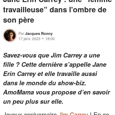
travailleuse” dans l'ombre de
son père
Par
Jacques Ronny
17 janv. 2023
18:00
Savez-vous que Jim Carrey a une
fille ? Cette dernière s’appelle Jane
Erin Carrey et elle travaille aussi
dans le monde du show-biz.
AmoMama vous propose d’en savoir
un peu plus sur elle.
Joyeux anniversaire
Jim Carrey
! En ce