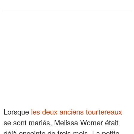
Lorsque
les deux anciens tourtereaux
se sont mariés, Melissa Womer était
déjà enceinte de trois mois. La petite