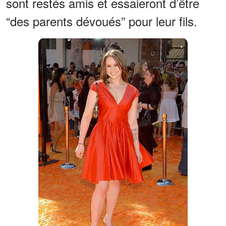
sont restés amis et essaieront d’être
“des parents dévoués” pour leur fils.