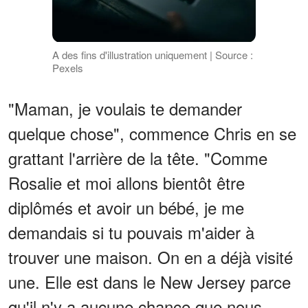
A des fins d'illustration uniquement | Source :
Pexels
"Maman, je voulais te demander
quelque chose", commence Chris en se
grattant l'arrière de la tête. "Comme
Rosalie et moi allons bientôt être
diplômés et avoir un bébé, je me
demandais si tu pouvais m'aider à
trouver une maison. On en a déjà visité
une. Elle est dans le New Jersey parce
qu'il n'y a aucune chance que nous