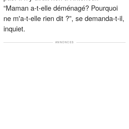
“Maman a-t-elle déménagé? Pourquoi
ne m'a-t-elle rien dit ?”, se demanda-t-il,
inquiet.
ANNONCES