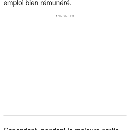
emploi bien rémunéré.
ANNONCES
Cependant, pendant la majeure partie