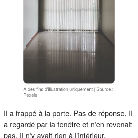
A des fins d'illustration uniquement | Source :
Pexels
Il a frappé à la porte. Pas de réponse. Il
a regardé par la fenêtre et n'en revenait
pas. Il n'y avait rien à l'intérieur.