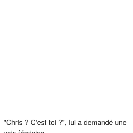
"Chris ? C'est toi ?", lui a demandé une
voix féminine.