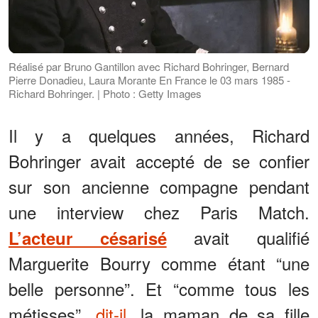
Réalisé par Bruno Gantillon avec Richard Bohringer, Bernard
Pierre Donadieu, Laura Morante En France le 03 mars 1985 -
Richard Bohringer. | Photo : Getty Images
Il y a quelques années, Richard
Bohringer avait accepté de se confier
sur son ancienne compagne pendant
une interview chez Paris Match.
avait qualifié
L’acteur césarisé
Marguerite Bourry comme étant “une
belle personne”. Et “comme tous les
métisses”,
dit-il
, la maman de sa fille