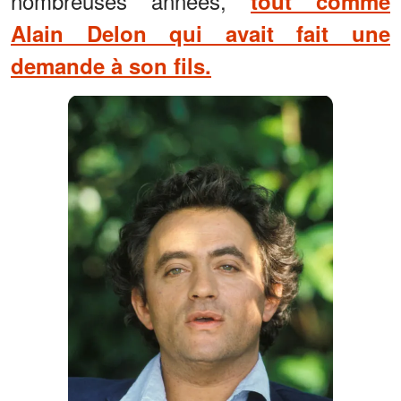
nombreuses années,
tout comme
Alain Delon qui avait fait une
demande à son fils.