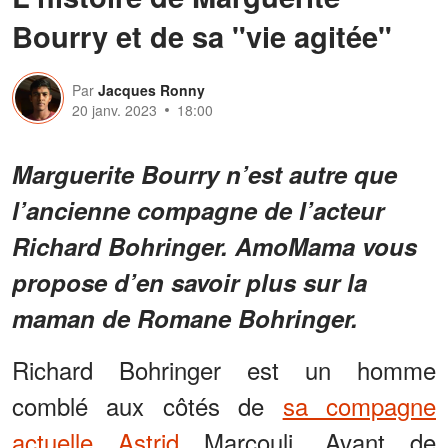
Bourry et de sa "vie agitée"
Par
Jacques Ronny
20 janv. 2023
18:00
Marguerite Bourry n’est autre que
l’ancienne compagne de l’acteur
Richard Bohringer. AmoMama vous
propose d’en savoir plus sur la
maman de Romane Bohringer.
Richard Bohringer est un homme
comblé aux côtés de
sa compagne
actuelle Astrid
Marcouli. Avant de