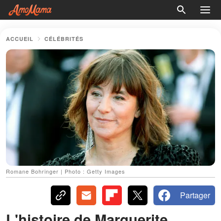
ACCUEIL
CÉLÉBRITÉS
Romane Bohringer | Photo : Getty Images
Partager
L'histoire de Marguerite