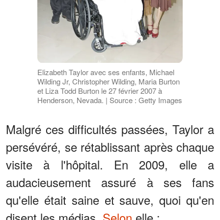
Elizabeth Taylor avec ses enfants, Michael
Wilding Jr, Christopher Wilding, Maria Burton
et Liza Todd Burton le 27 février 2007 à
Henderson, Nevada. | Source : Getty Images
Malgré ces difficultés passées, Taylor a
persévéré, se rétablissant après chaque
visite à l'hôpital. En 2009, elle a
audacieusement assuré à ses fans
qu'elle était saine et sauve, quoi qu'en
disent les médias.
Selon
elle :