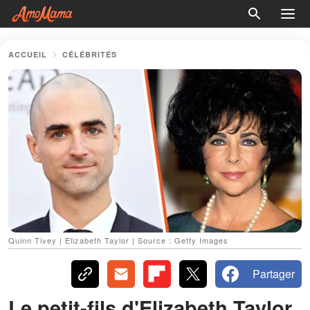
ACCUEIL
CÉLÉBRITÉS
Quinn Tivey | Elizabeth Taylor | Source : Getty Images
Partager
Le petit-fils d'Elizabeth Taylor