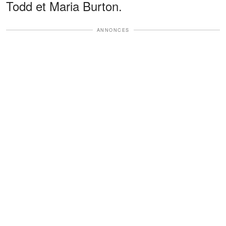
Todd et Maria Burton.
ANNONCES