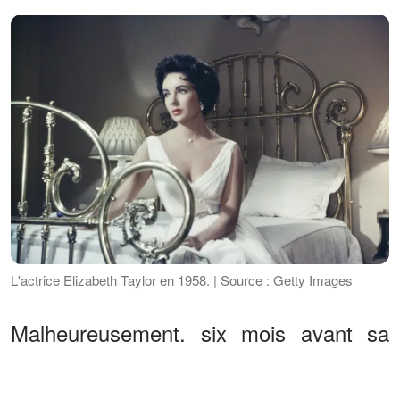
L'actrice Elizabeth Taylor en 1958. | Source : Getty Images
Malheureusement, six mois avant sa
mort, son état de santé a eu raison de
son état physique. Elle est devenue