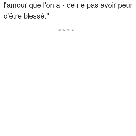
l'amour que l'on a - de ne pas avoir peur
d'être blessé."
ANNONCES