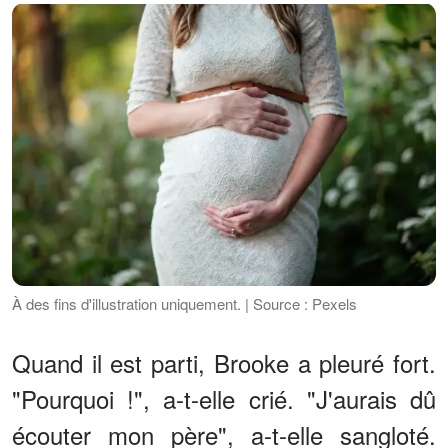
À des fins d'illustration uniquement. | Source : Pexels
Quand il est parti, Brooke a pleuré fort.
"Pourquoi !", a-t-elle crié. "J'aurais dû
écouter mon père", a-t-elle sangloté.