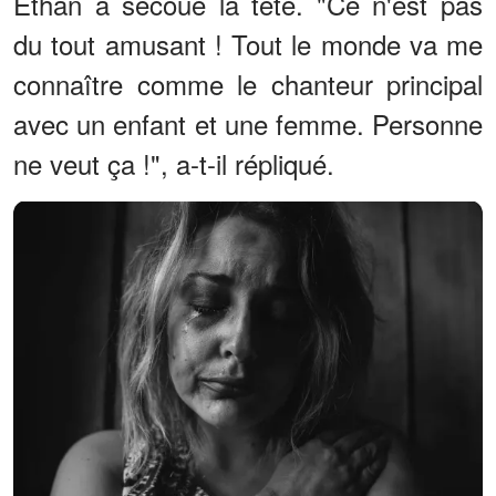
Ethan a secoué la tête. "Ce n'est pas
du tout amusant ! Tout le monde va me
connaître comme le chanteur principal
avec un enfant et une femme. Personne
ne veut ça !", a-t-il répliqué.