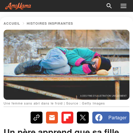
ACCUEIL
HISTOIRES INSPIRANTES
Une femme sans abri dans le froid | Source : Getty Images
Partager
Un père apprend que sa fille