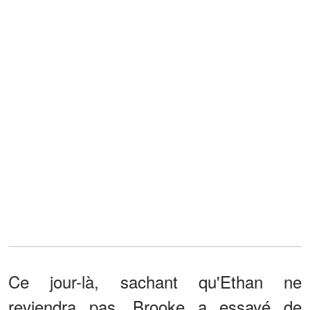
Ce jour-là, sachant qu'Ethan ne
reviendra pas, Brooke a essayé de