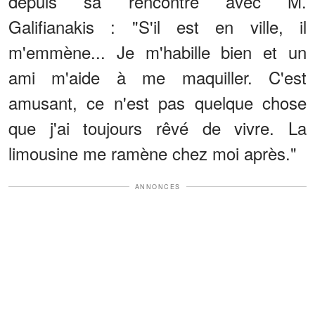
depuis sa rencontre avec M.
Galifianakis : "S'il est en ville, il
m'emmène... Je m'habille bien et un
ami m'aide à me maquiller. C'est
amusant, ce n'est pas quelque chose
que j'ai toujours rêvé de vivre. La
limousine me ramène chez moi après."
ANNONCES