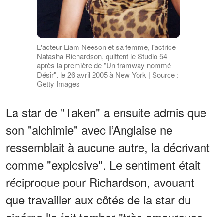
L'acteur Liam Neeson et sa femme, l'actrice
Natasha Richardson, quittent le Studio 54
après la première de "Un tramway nommé
Désir", le 26 avril 2005 à New York | Source :
Getty Images
La star de "Taken" a ensuite admis que
son "alchimie" avec l’Anglaise ne
ressemblait à aucune autre, la décrivant
comme "explosive". Le sentiment était
réciproque pour Richardson, avouant
que travailler aux côtés de la star du
cinéma l'a fait tomber "très amoureuse