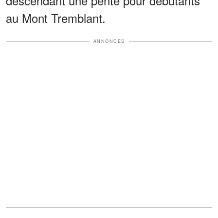
descendant une pente pour débutants
au Mont Tremblant.
ANNONCES