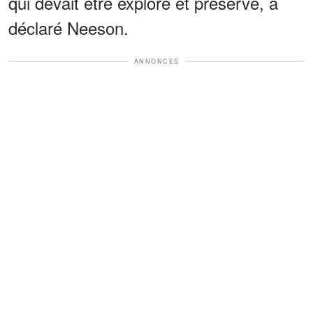
qui devait être exploré et préservé, a
déclaré Neeson.
ANNONCES