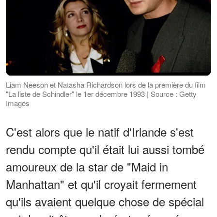
Liam Neeson et Natasha Richardson lors de la première du film
"La liste de Schindler" le 1er décembre 1993 | Source : Getty
Images
C'est alors que le natif d'Irlande s'est
rendu compte qu'il était lui aussi tombé
amoureux de la star de "Maid in
Manhattan" et qu'il croyait fermement
qu'ils avaient quelque chose de spécial