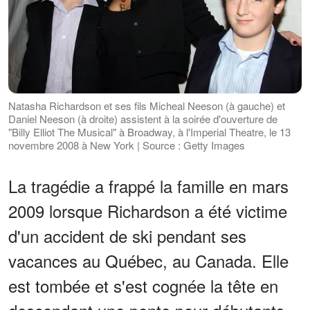
Natasha Richardson et ses fils Micheal Neeson (à gauche) et
Daniel Neeson (à droite) assistent à la soirée d'ouverture de
"Billy Elliot The Musical" à Broadway, à l'Imperial Theatre, le 13
novembre 2008 à New York | Source : Getty Images
La tragédie a frappé la famille en mars
2009 lorsque Richardson a été victime
d'un accident de ski pendant ses
vacances au Québec, au Canada. Elle
est tombée et s'est cognée la tête en