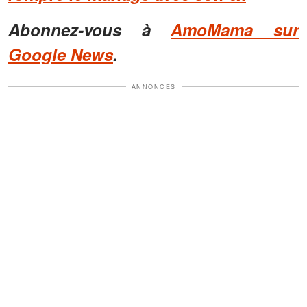
Abonnez-vous à
AmoMama sur
Google News
.
ANNONCES