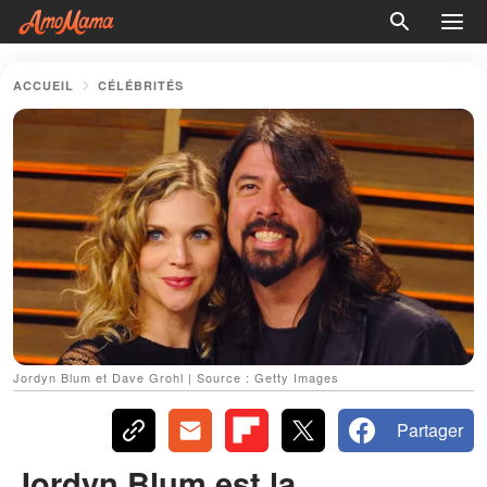
ACCUEIL
CÉLÉBRITÉS
Jordyn Blum et Dave Grohl | Source : Getty Images
Partager
Jordyn Blum est la