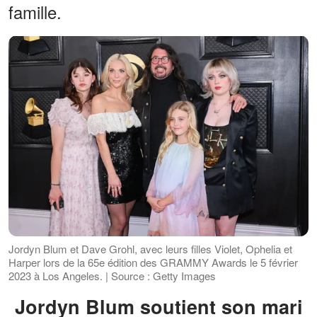
famille.
Jordyn Blum et Dave Grohl, avec leurs filles Violet, Ophelia et
Harper lors de la 65e édition des GRAMMY Awards le 5 février
2023 à Los Angeles. | Source : Getty Images
Jordyn Blum soutient son mari