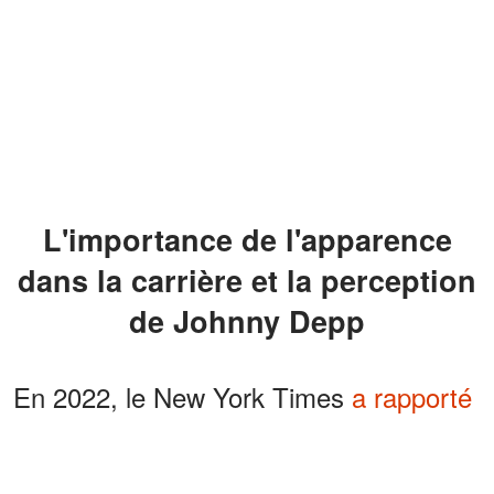
L'importance de l'apparence
dans la carrière et la perception
de Johnny Depp
En 2022, le New York Times
a rapporté
que la popularité durable de Johnny
Depp pouvait être attribuée à son