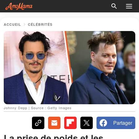
ACCUEIL
CÉLÉBRITÉS
Johnny Depp | Source : Getty Images
Partager
La prise de poids et les