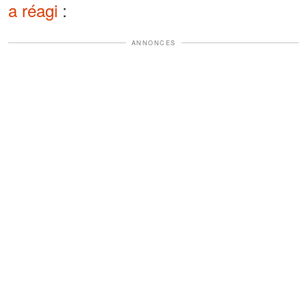
a réagi
:
ANNONCES