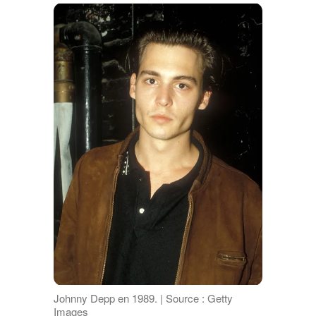
Johnny Depp en 1989. | Source : Getty
Images