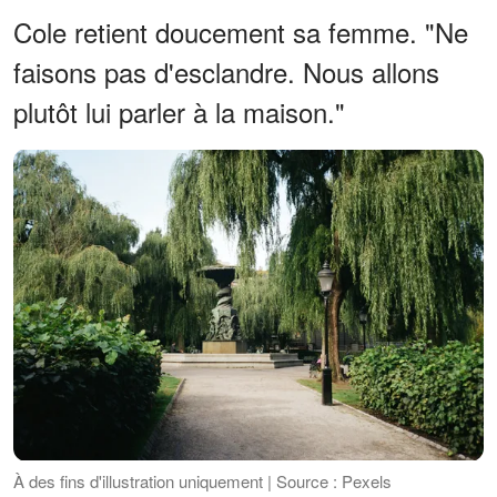
Cole retient doucement sa femme. "Ne
faisons pas d'esclandre. Nous allons
plutôt lui parler à la maison."
À des fins d'illustration uniquement | Source : Pexels