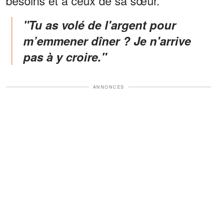
besoins et à ceux de sa sœur.
"Tu as volé de l'argent pour
m’emmener dîner ? Je n'arrive
pas à y croire."
ANNONCES