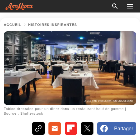
ACCUEIL
HISTOIRES INSPIRANTES
Tables dressées pour un dîner dans un restaurant haut de gamme |
Source : Shutterstock
Partager