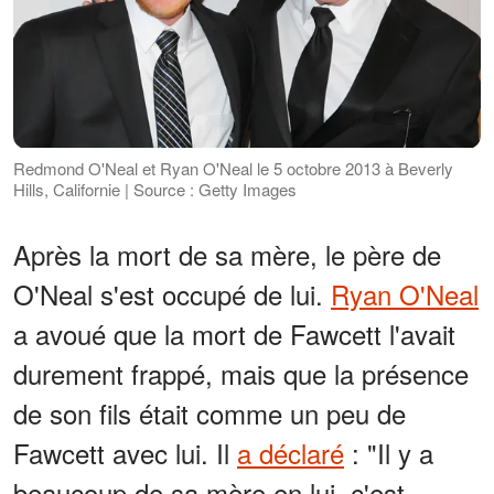
Redmond O'Neal et Ryan O'Neal le 5 octobre 2013 à Beverly
Hills, Californie | Source : Getty Images
Après la mort de sa mère, le père de
O'Neal s'est occupé de lui.
Ryan O'Neal
a avoué que la mort de Fawcett l'avait
durement frappé, mais que la présence
de son fils était comme un peu de
Fawcett avec lui. Il
a déclaré
: "Il y a
beaucoup de sa mère en lui, c'est