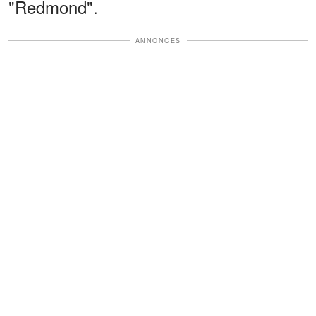
"Redmond".
ANNONCES