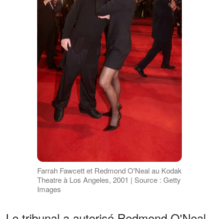
Farrah Fawcett et Redmond O'Neal au Kodak
Theatre à Los Angeles, 2001 | Source : Getty
Images
Le tribunal a autorisé Redmond O'Neal