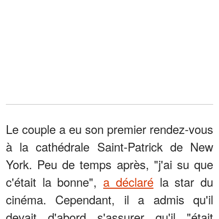
Le couple a eu son premier rendez-vous
à la cathédrale Saint-Patrick de New
York. Peu de temps après, "j'ai su que
c'était la bonne",
a déclaré
la star du
cinéma. Cependant, il a admis qu'il
devait d'abord s'assurer qu'il "était