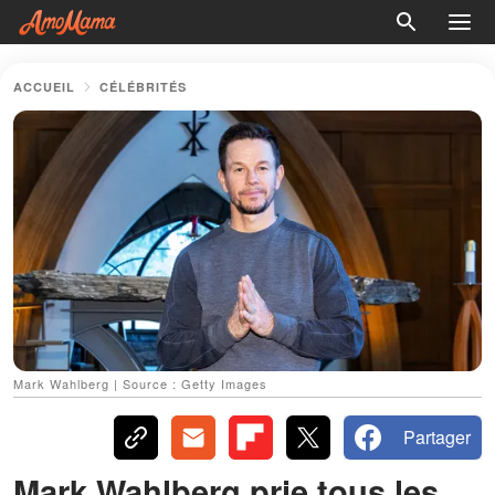
ACCUEIL
CÉLÉBRITÉS
Mark Wahlberg | Source : Getty Images
Partager
Mark Wahlberg prie tous les