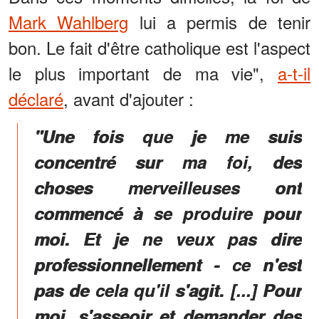
Mark Wahlberg
lui a permis de tenir
bon. Le fait d'être catholique est l'aspect
le plus important de ma vie",
a-t-il
déclaré
, avant d'ajouter :
"Une fois que je me suis
concentré sur ma foi, des
choses merveilleuses ont
commencé à se produire pour
moi. Et je ne veux pas dire
professionnellement - ce n'est
pas de cela qu'il s'agit. [...] Pour
moi, s'asseoir et demander des