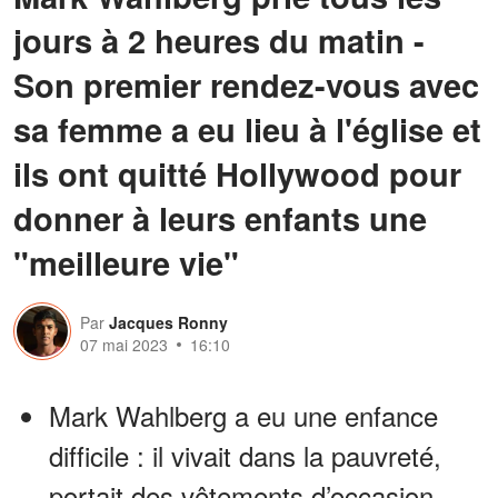
jours à 2 heures du matin -
Son premier rendez-vous avec
sa femme a eu lieu à l'église et
ils ont quitté Hollywood pour
donner à leurs enfants une
"meilleure vie"
Par
Jacques Ronny
07 mai 2023
16:10
Mark Wahlberg a eu une enfance
difficile : il vivait dans la pauvreté,
portait des vêtements d’occasion,