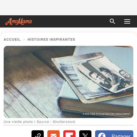
ACCUEIL
HISTOIRES INSPIRANTES
Une vieille photo | Source : Shutterstock
Partager