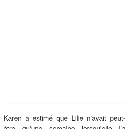
Karen a estimé que Lilie n'avait peut-
être qu'une semaine lorsqu'elle l'a