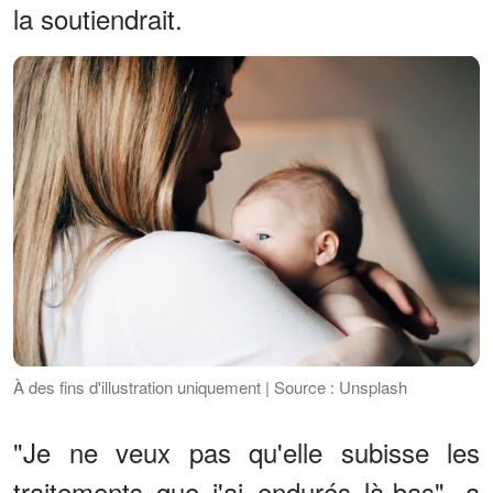
la soutiendrait.
À des fins d'illustration uniquement | Source : Unsplash
"Je ne veux pas qu'elle subisse les
traitements que j'ai endurés là-bas", a