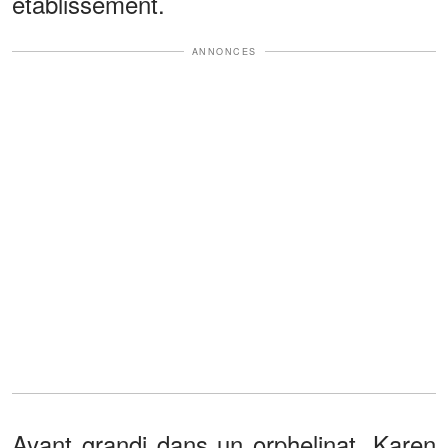
établissement.
ANNONCES
Ayant grandi dans un orphelinat, Karen