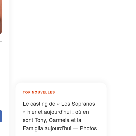
TOP NOUVELLES
Le casting de « Les Sopranos
» hier et aujourd’hui : où en
sont Tony, Carmela et la
Famiglia aujourd’hui — Photos