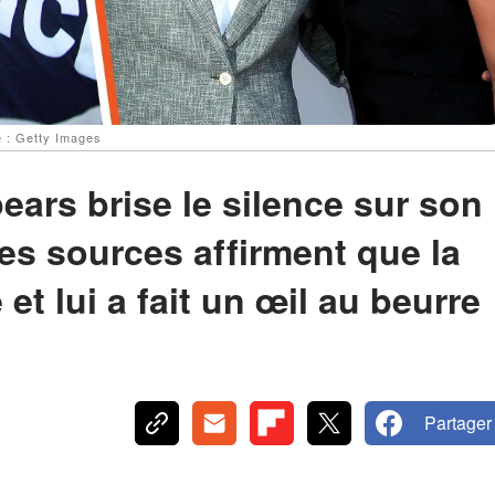
e : Getty Images
ears brise le silence sur son
es sources affirment que la
et lui a fait un œil au beurre
Partager