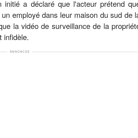
n initié a déclaré que l'acteur prétend qu
c un employé dans leur maison du sud de l
que la vidéo de surveillance de la propriét
 infidèle.
ANNONCES