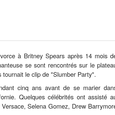
vorce à Britney Spears après 14 mois d
anteuse se sont rencontrés sur le platea
tournait le clip de "Slumber Party".
endant cinq ans avant de se marier dan
ifornie. Quelques célébrités ont assisté a
a Versace, Selena Gomez, Drew Barrymor