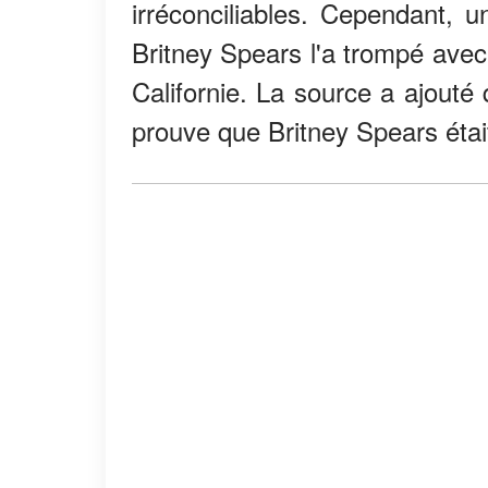
irréconciliables. Cependant, u
Britney Spears l'a trompé ave
Californie. La source a ajouté 
prouve que Britney Spears était