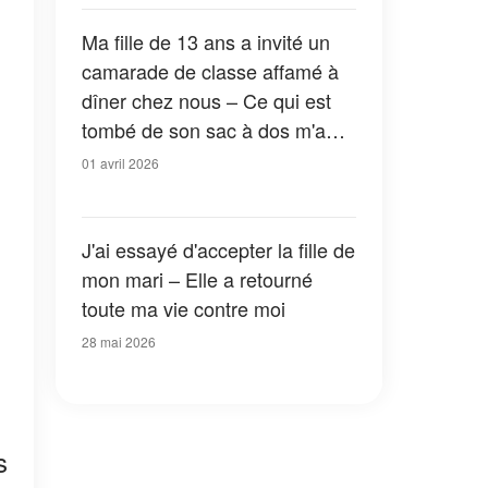
Ma fille de 13 ans a invité un
camarade de classe affamé à
dîner chez nous – Ce qui est
tombé de son sac à dos m'a
glacé le sang
01 avril 2026
J'ai essayé d'accepter la fille de
mon mari – Elle a retourné
toute ma vie contre moi
28 mai 2026
s