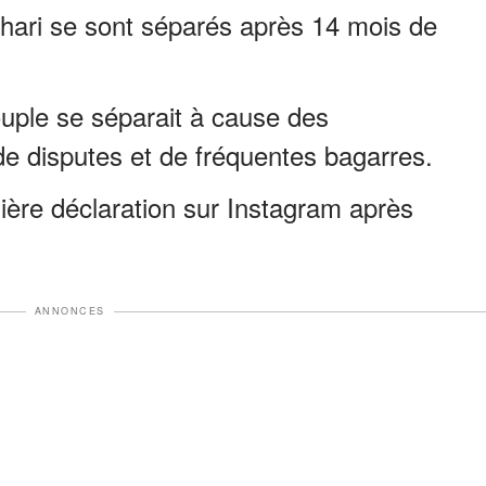
hari se sont séparés après 14 mois de
couple se séparait à cause des
de disputes et de fréquentes bagarres.
ière déclaration sur Instagram après
ANNONCES