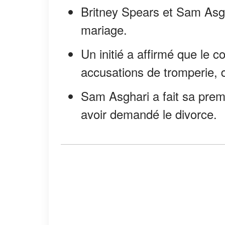
Britney Spears et Sam Asg
mariage.
Un initié a affirmé que le 
accusations de tromperie, 
Sam Asghari a fait sa prem
avoir demandé le divorce.