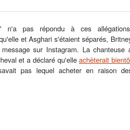
y" n'a pas répondu à ces allégations
u'elle et Asghari s'étaient séparés, Britne
 message sur Instagram. La chanteuse 
heval et a déclaré qu'elle
achèterait bientô
savait pas lequel acheter en raison de