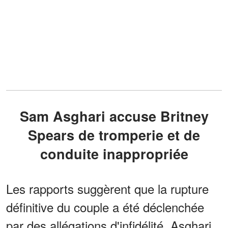
Sam Asghari accuse Britney
Spears de tromperie et de
conduite inappropriée
Les rapports suggèrent que la rupture
définitive du couple a été déclenchée
par des allégations d'infidélité. Asghari