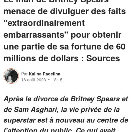
menace de divulguer des faits
"extraordinairement
embarrassants" pour obtenir
une partie de sa fortune de 60
millions de dollars : Sources
Par
Kalina Raoelina
18 août 2023
18:15
Après le divorce de Britney Spears et
de Sam Asghari, la vie privée de la
superstar est à nouveau au centre de
l'attention du public. Ce qui avait