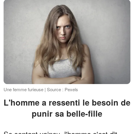
Une femme furieuse | Source : Pexels
L'homme a ressenti le besoin de
punir sa belle-fille
Se sentant vaincu, l'homme s'est dit