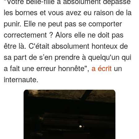
"Votre belle-fille a absolument dépassé
les bornes et vous avez eu raison de la
punir. Elle ne peut pas se comporter
correctement ? Alors elle ne doit pas
être là. C'était absolument honteux de
sa part de s’en prendre à quelqu'un qui
a fait une erreur honnête",
a écrit
un
internaute.