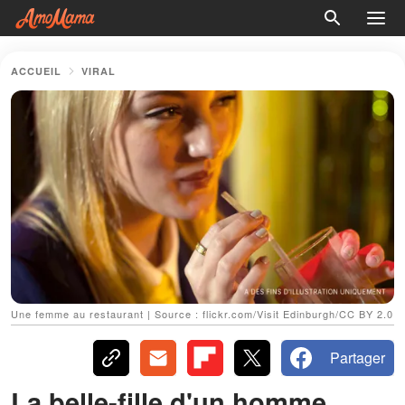
ACCUEIL
VIRAL
Une femme au restaurant | Source : flickr.com/Visit Edinburgh/CC BY 2.0
Partager
La belle-fille d'un homme