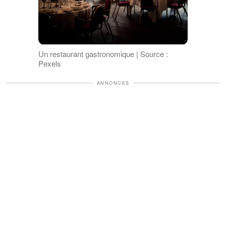
Un restaurant gastronomique | Source :
Pexels
ANNONCES