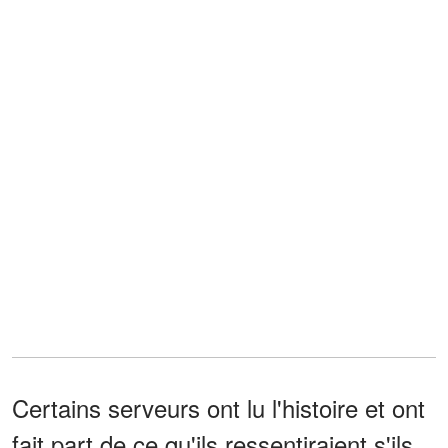
Certains serveurs ont lu l'histoire et ont
fait part de ce qu'ils ressentiraient s'ils