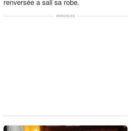
renversée a sali sa robe.
ANNONCES