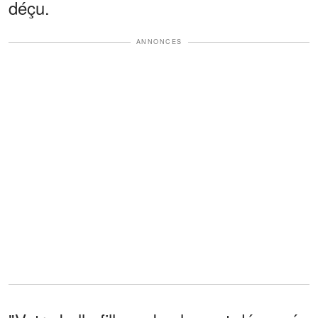
déçu.
ANNONCES