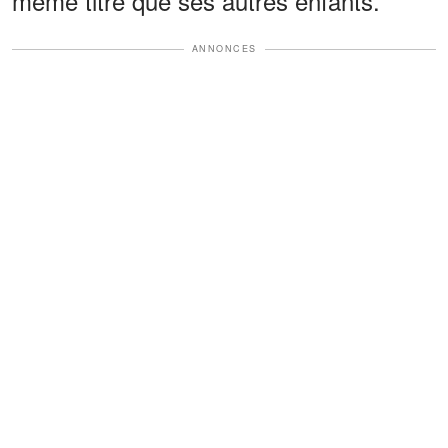
même titre que ses autres enfants.
ANNONCES