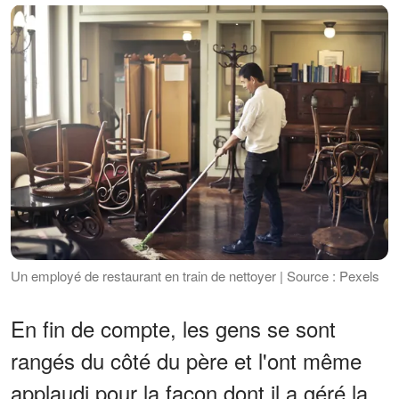
Un employé de restaurant en train de nettoyer | Source : Pexels
En fin de compte, les gens se sont
rangés du côté du père et l'ont même
applaudi pour la façon dont il a géré la