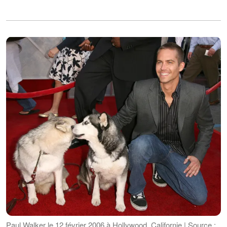
Paul Walker le 12 février 2006 à Hollywood, Californie | Source :