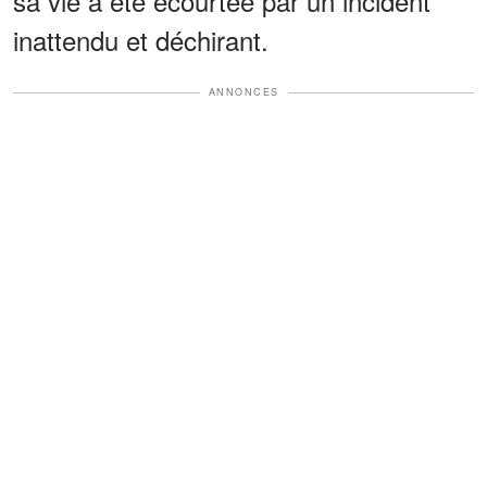
sa vie a été écourtée par un incident
inattendu et déchirant.
ANNONCES