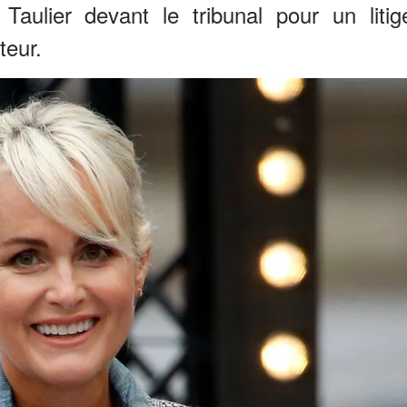
aulier devant le tribunal pour un litig
teur.