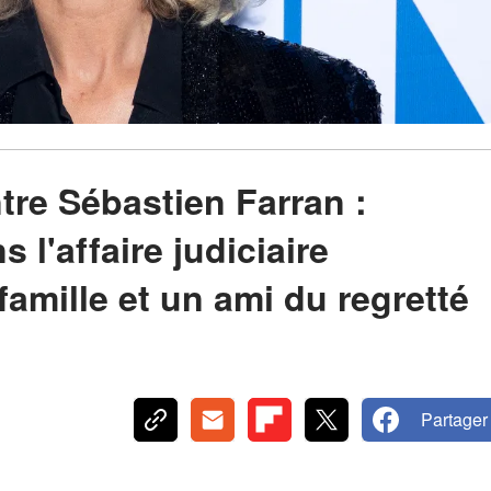
tre Sébastien Farran :
 l'affaire judiciaire
amille et un ami du regretté
Partager