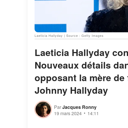
Laeticia Hallyday | Source : Getty Images
Laeticia Hallyday con
Nouveaux détails dans
opposant la mère de f
Johnny Hallyday
Par
Jacques Ronny
19 mars 2024
14:11