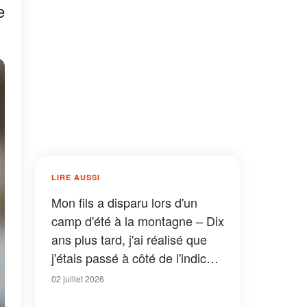
e
LIRE AUSSI
Mon fils a disparu lors d'un
camp d'été à la montagne – Dix
ans plus tard, j'ai réalisé que
j'étais passé à côté de l'indice
le plus important
02 juillet 2026