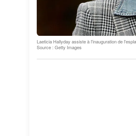
Laeticia Hallyday assiste à l'inauguration de l'es
Source : Getty Images