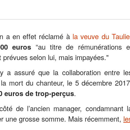
an a en effet réclamé à
la veuve du Taulie
“au titre de rémunérations e
000 euros
 prévues selon lui, mais impayées."
y a assuré que la collaboration entre le
s la mort du chanteur, le 5 décembre 2017
.
0 euros de trop-perçus
u côté de l’ancien manager, condamnant l
rser une grosse somme. Mais récemment,
le