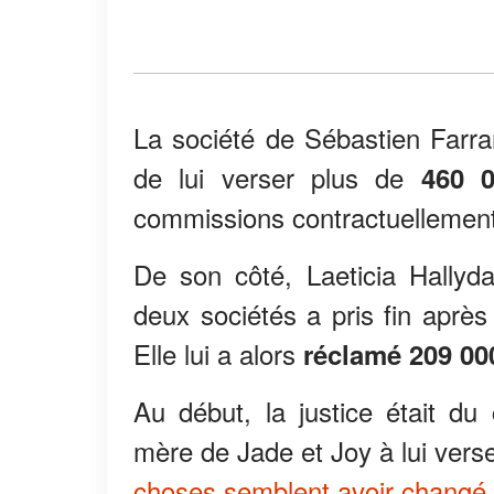
La société de Sébastien Farr
de lui verser plus de
460 
commissions contractuellement
De son côté, Laeticia Hallyda
deux sociétés a pris fin aprè
Elle lui a alors
réclamé 209 00
Au début, la justice était d
mère de Jade et Joy à lui ve
choses semblent avoir changé
.