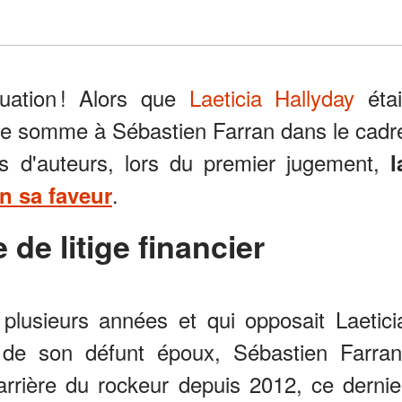
uation ! Alors que
Laeticia Hallyday
étai
e somme à Sébastien Farran dans le cadr
ts d'auteurs, lors du premier jugement,
l
.
n sa faveur
e de litige financier
 plusieurs années et qui opposait Laetici
 de son défunt époux, Sébastien Farran
carrière du rockeur depuis 2012, ce dernie