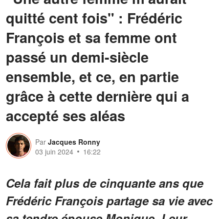
quitté cent fois" : Frédéric
François et sa femme ont
passé un demi-siècle
ensemble, et ce, en partie
grâce à cette dernière qui a
accepté ses aléas
Par
Jacques Ronny
03 juin 2024
16:22
Cela fait plus de cinquante ans que
Frédéric François partage sa vie avec
sa tendre épouse Monique. Leur