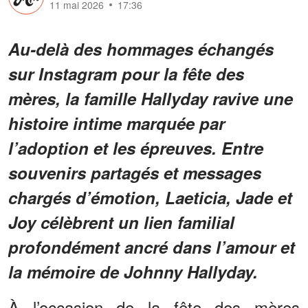
11 mai 2026
17:36
Au-delà des hommages échangés
sur Instagram pour la fête des
mères, la famille Hallyday ravive une
histoire intime marquée par
l’adoption et les épreuves. Entre
souvenirs partagés et messages
chargés d’émotion, Laeticia, Jade et
Joy célèbrent un lien familial
profondément ancré dans l’amour et
la mémoire de Johnny Hallyday.
À l’occasion de la fête des mères