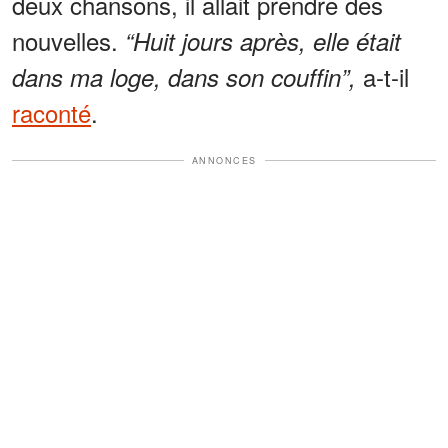
deux chansons, il allait prendre des
nouvelles.
“Huit jours après, elle était
a-t-il
dans ma loge, dans son couffin”,
raconté
.
ANNONCES