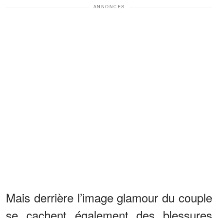
ANNONCES
Mais derrière l’image glamour du couple
se cachent également des blessures