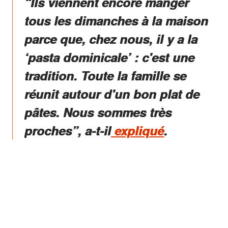
“Ils viennent encore manger
simplement perdue. »
tous les dimanches à la maison
parce que, chez nous, il y a la
‘pasta dominicale’ : c'est une
tradition. Toute la famille se
réunit autour d'un bon plat de
pâtes. Nous sommes très
proches”, a-t-il
expliqué
.