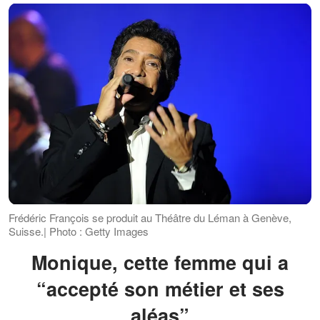
Frédéric François se produit au Théâtre du Léman à Genève,
Suisse.| Photo : Getty Images
Monique, cette femme qui a
“accepté son métier et ses
aléas”