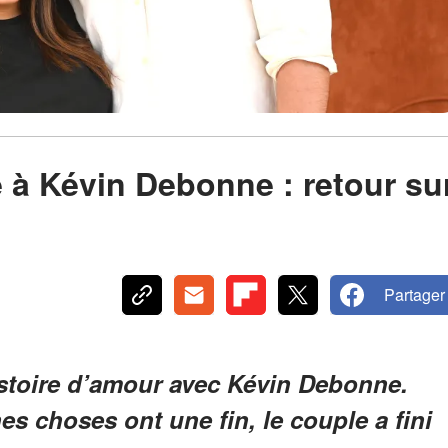
e à Kévin Debonne : retour su
Partager
istoire d’amour avec Kévin Debonne.
 choses ont une fin, le couple a fini