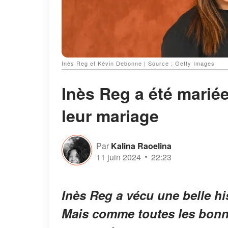
Inès Reg et Kévin Debonne | Source : Getty Images
Inès Reg a été marié
leur mariage
Par
Kalina Raoelina
11 juin 2024
22:23
Inès Reg a vécu une belle h
Mais comme toutes les bonnes