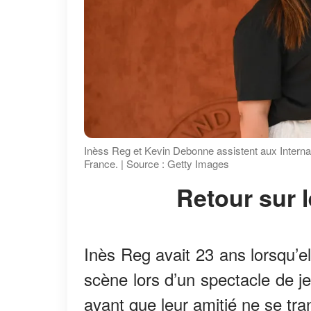
Inèss Reg et Kevin Debonne assistent aux Interna
France. | Source : Getty Images
Retour sur 
Inès Reg avait 23 ans lorsqu’e
scène lors d’un spectacle de je
avant que leur amitié ne se tr