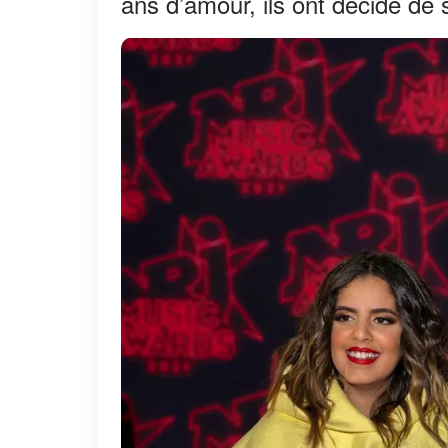
ans d’amour, ils ont décidé de