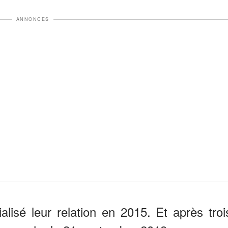
ANNONCES
alisé leur relation en 2015. Et après troi