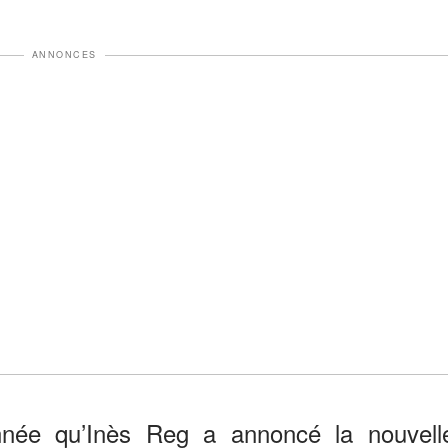
ANNONCES
nnée qu’Inès Reg a annoncé la nouvell