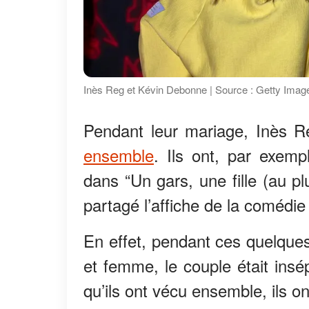
Inès Reg et Kévin Debonne | Source : Getty Imag
Pendant leur mariage, Inès 
ensemble
. Ils ont, par exem
dans “Un gars, une fille (au plu
partagé l’affiche de la comédie
En effet, pendant ces quelqu
et femme, le couple était insé
qu’ils ont vécu ensemble, ils 