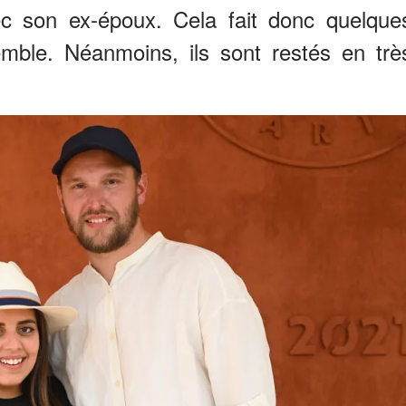
c son ex-époux. Cela fait donc quelque
emble. Néanmoins, ils sont restés en trè