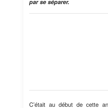
par se séparer.
C’était au début de cette a