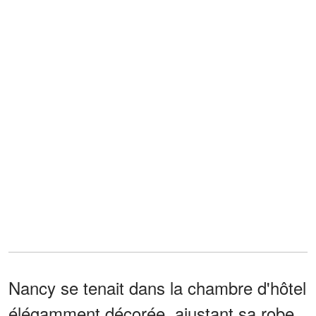
Nancy se tenait dans la chambre d'hôtel
élégamment décorée, ajustant sa robe