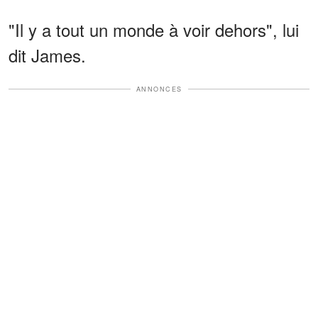
"Il y a tout un monde à voir dehors", lui
dit James.
ANNONCES