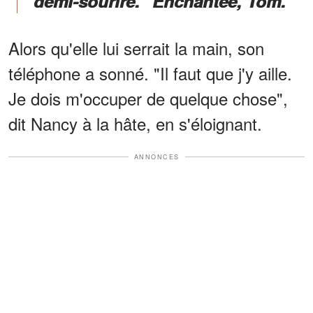
demi-sourire. "Enchantée, Tom."
Alors qu'elle lui serrait la main, son
téléphone a sonné. "Il faut que j'y aille.
Je dois m'occuper de quelque chose",
dit Nancy à la hâte, en s'éloignant.
ANNONCES