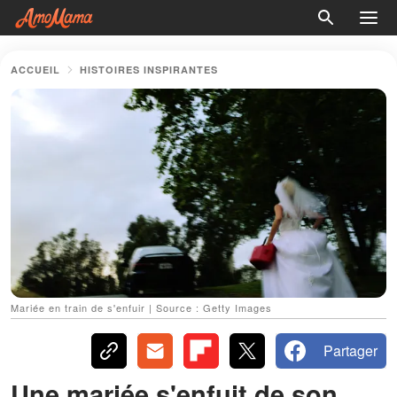
ACCUEIL
HISTOIRES INSPIRANTES
Mariée en train de s'enfuir | Source : Getty Images
Partager
Une mariée s'enfuit de son