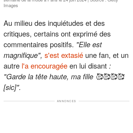
Images
Au milieu des inquiétudes et des
critiques, certains ont exprimé des
commentaires positifs.
"Elle est
s'est extasié
une fan, et un
magnifique",
autre
l'a encouragée
en lui disant
:
"Garde la tête haute, ma fille 🥰🥰🥰🥰
[sic]".
ANNONCES