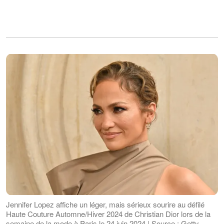
Jennifer Lopez affiche un léger, mais sérieux sourire au défilé
Haute Couture Automne/Hiver 2024 de Christian Dior lors de la
semaine de la mode à Paris le 24 juin 2024 | Source : Getty