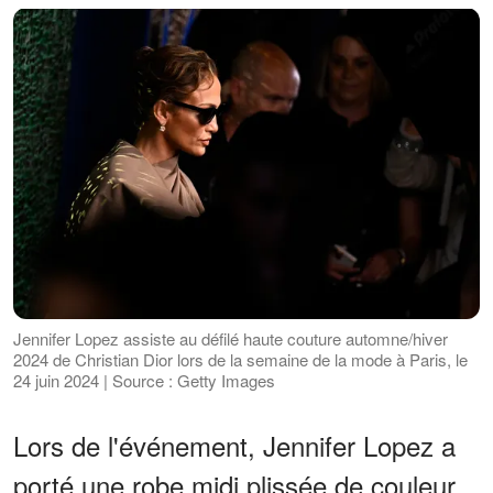
Jennifer Lopez assiste au défilé haute couture automne/hiver
2024 de Christian Dior lors de la semaine de la mode à Paris, le
24 juin 2024 | Source : Getty Images
Lors de l'événement, Jennifer Lopez a
porté une robe midi plissée de couleur