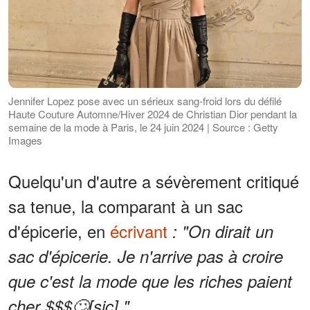
Jennifer Lopez pose avec un sérieux sang-froid lors du défilé
Haute Couture Automne/Hiver 2024 de Christian Dior pendant la
semaine de la mode à Paris, le 24 juin 2024 | Source : Getty
Images
Quelqu'un d'autre a sévèrement critiqué
sa tenue, la comparant à un sac
d'épicerie, en
écrivant
: "On dirait un
sac d'épicerie. Je n'arrive pas à croire
que c'est la mode que les riches paient
cher $$$🙄[sic]."