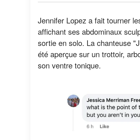
Jennifer Lopez a fait tourner l
affichant ses abdominaux sculp
sortie en solo. La chanteuse "
été aperçue sur un trottoir, arb
son ventre tonique.