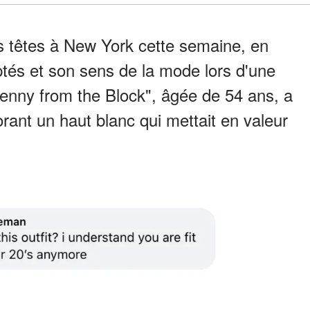
es têtes à New York cette semaine, en
tés et son sens de la mode lors d'une
Jenny from the Block", âgée de 54 ans, a
orant un haut blanc qui mettait en valeur