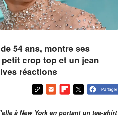
 de 54 ans, montre ses
etit crop top et un jean
vives réactions
Partager
d'elle à New York en portant un tee-shirt