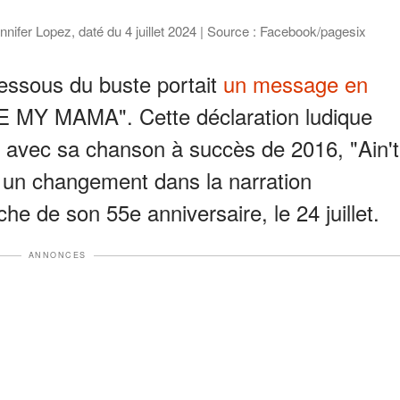
nifer Lopez, daté du 4 juillet 2024 | Source : Facebook/pagesix
essous du buste portait
un message en
E MY MAMA". Cette déclaration ludique
t avec sa chanson à succès de 2016, "Ain't
r un changement dans la narration
che de son 55e anniversaire, le 24 juillet.
ANNONCES