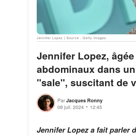
Jennifer Lopez | Source : Getty Images
Jennifer Lopez, âgée
abdominaux dans un p
"sale", suscitant de 
Par
Jacques Ronny
08 juil. 2024
12:45
Jennifer Lopez a fait parler 