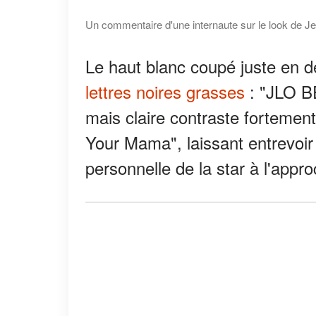
Un commentaire d'une internaute sur le look de Jen
Le haut blanc coupé juste en d
lettres noires grasses
: "JLO B
mais claire contraste fortemen
Your Mama", laissant entrevoi
personnelle de la star à l'appro