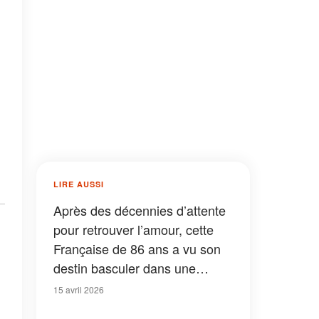
LIRE AUSSI
Après des décennies d’attente
pour retrouver l’amour, cette
Française de 86 ans a vu son
destin basculer dans une
affaire inattendue
15 avril 2026