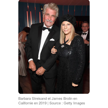
Barbara Streisand et James Brolin en
Californie en 2019 | Source : Getty Images