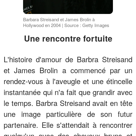
Barbara Streisand et James Brolin à
Hollywood en 2004 | Source : Getty Images
Une rencontre fortuite
L'histoire d'amour de Barbra Streisand
et James Brolin a commencé par un
rendez-vous à l'aveugle et une étincelle
instantanée qui n'a fait que grandir avec
le temps. Barbra Streisand avait en tête
une image particulière de son futur
partenaire. Elle s'attendait à rencontrer
quelqu'un avec des cheveux bruns et