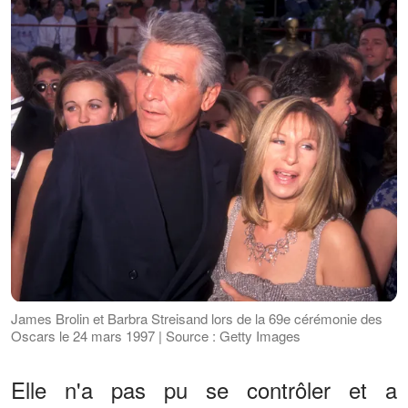
James Brolin et Barbra Streisand lors de la 69e cérémonie des
Oscars le 24 mars 1997 | Source : Getty Images
Elle n'a pas pu se contrôler et a