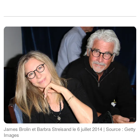
James Brolin et Barbra Streisand le 6 juillet 2014 | Source : Getty
Images