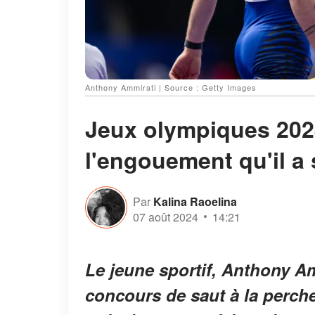
Anthony Ammirati | Source : Getty Images
Jeux olympiques 2024
l'engouement qu'il a 
Par
Kalina Raoelina
07 août 2024
14:21
Le jeune sportif, Anthony A
concours de saut à la perch