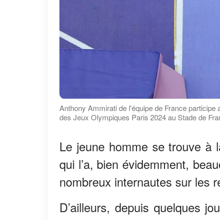
Anthony Ammirati de l'équipe de France participe au
des Jeux Olympiques Paris 2024 au Stade de Franc
Le jeune homme se trouve à la
qui l’a, bien évidemment, beauc
nombreux internautes sur les 
D’ailleurs, depuis quelques jo