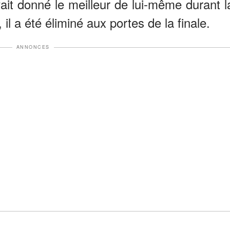
vait donné le meilleur de lui-même durant l
l a été éliminé aux portes de la finale.
ANNONCES