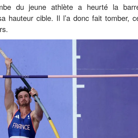
ambe du jeune athlète a heurté la barr
a hauteur cible. Il l’a donc fait tomber, c
rs.