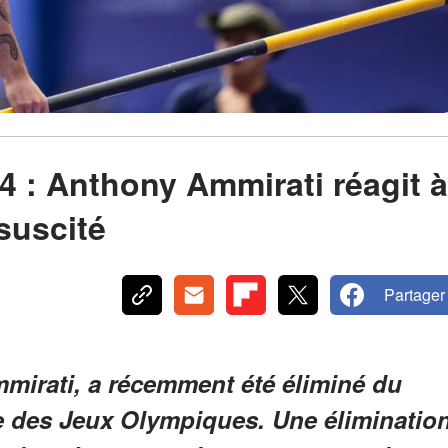
 : Anthony Ammirati réagit à
suscité
Partager
mmirati, a récemment été éliminé du
e des Jeux Olympiques. Une éliminatio