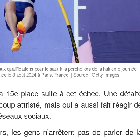
x qualifications pour le saut à la perche lors de la huitième journée
e le 3 août 2024 à Paris, France. | Source : Getty Images
 15e place suite à cet échec. Une défait
oup attristé, mais qui a aussi fait réagir d
réseaux sociaux.
urs, les gens n’arrêtent pas de parler de l