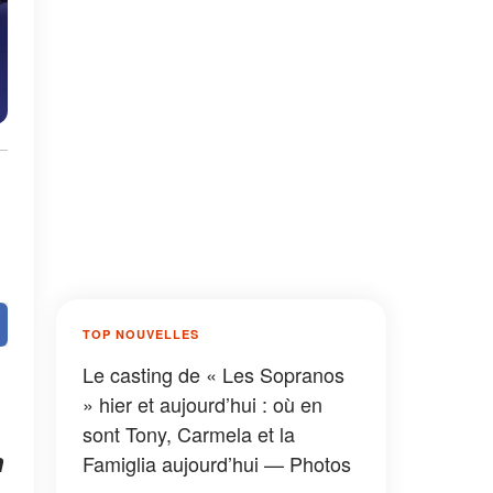
TOP NOUVELLES
Le casting de « Les Sopranos
» hier et aujourd’hui : où en
sont Tony, Carmela et la
n
Famiglia aujourd’hui — Photos