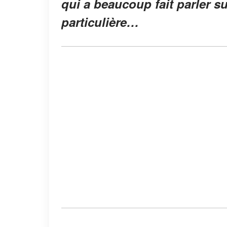
qui a beaucoup fait parler s
particulière…