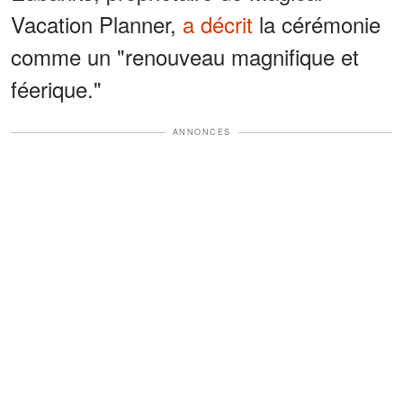
Vacation Planner,
a décrit
la cérémonie
comme un "renouveau magnifique et
féerique."
ANNONCES