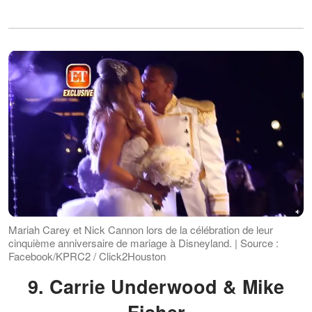
Mariah Carey et Nick Cannon lors de la célébration de leur
cinquième anniversaire de mariage à Disneyland. | Source :
Facebook/KPRC2 / Click2Houston
9. Carrie Underwood & Mike
Fisher