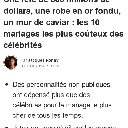
dollars, une robe en or fondu,
un mur de caviar : les 10
mariages les plus coûteux des
célébrités
Par
Jacques Ronny
09 août 2024
11:30
Des personnalités non publiques
ont dépensé plus que des
célébrités pour le mariage le plus
cher de tous les temps.
Jetez un coup d'œil sur les grands