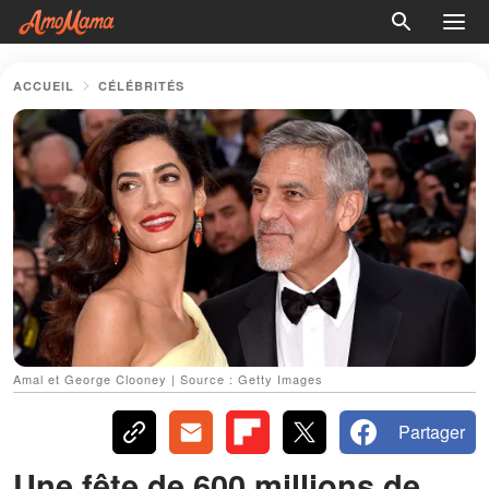
ACCUEIL
CÉLÉBRITÉS
Amal et George Clooney | Source : Getty Images
Partager
Une fête de 600 millions de