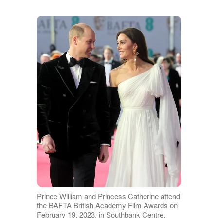
Prince William and Princess Catherine attend
the BAFTA British Academy Film Awards on
February 19, 2023, in Southbank Centre,