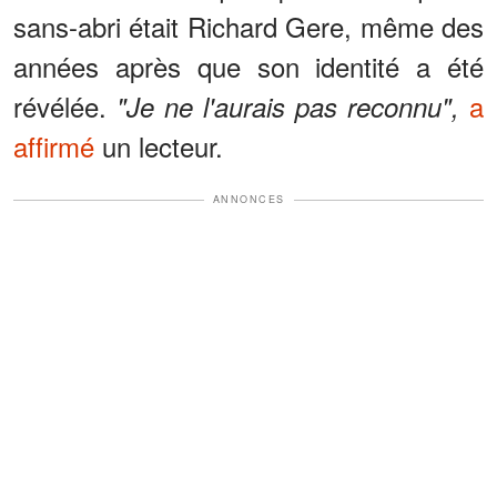
sans-abri était Richard Gere, même des
années après que son identité a été
révélée.
a
"Je ne l'aurais pas reconnu",
affirmé
un lecteur.
ANNONCES