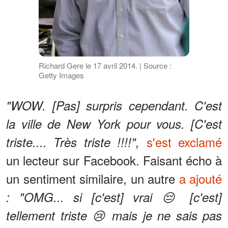
Richard Gere le 17 avril 2014. | Source :
Getty Images
"WOW. [Pas] surpris cependant. C'est
la ville de New York pour vous. [C'est
s'est exclamé
triste.... Très triste !!!!",
un lecteur sur Facebook. Faisant écho à
un sentiment similaire, un autre
a ajouté
: "OMG... si [c'est] vrai 😔 [c'est]
tellement triste 😢 mais je ne sais pas