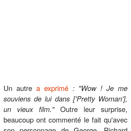
Un autre
a exprimé
: "Wow ! Je me
souviens de lui dans ['Pretty Woman'],
Outre leur surprise,
un vieux film."
beaucoup ont commenté le fait qu'avec
son personnage de George, Richard