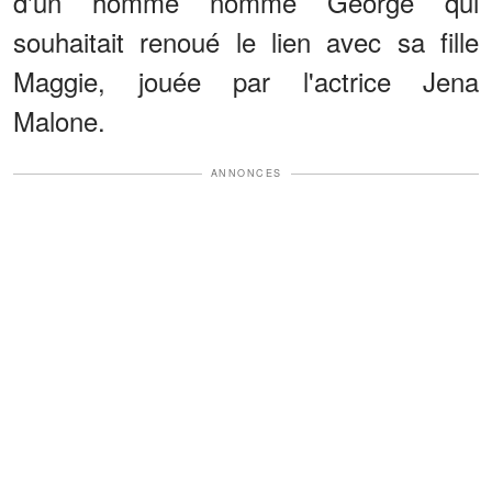
d'un homme nommé George qui
souhaitait renoué le lien avec sa fille
Maggie, jouée par l'actrice Jena
Malone.
ANNONCES