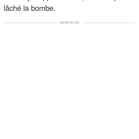
lâché la bombe.
ANNONCES