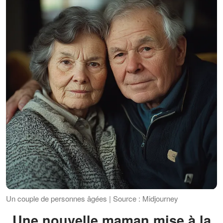
Un couple de personnes âgées | Source : Midjourney
Une nouvelle maman mise à la