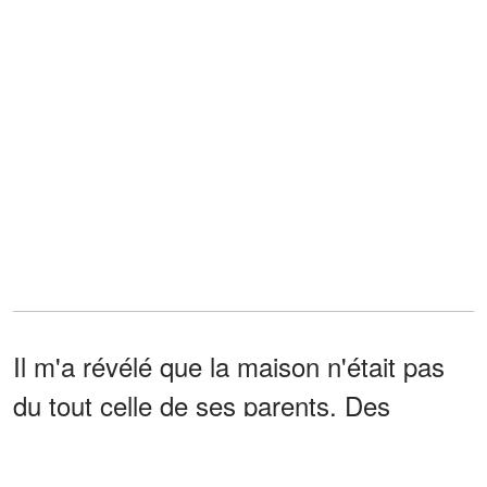
Il m'a révélé que la maison n'était pas
du tout celle de ses parents. Des
années auparavant, son père lui avait
donné de l'argent pour acheter la