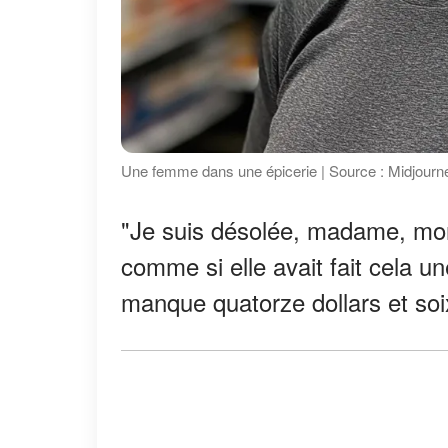
Une femme dans une épicerie | Source : Midjourn
"Je suis désolée, madame, monsi
comme si elle avait fait cela un
manque quatorze dollars et soi