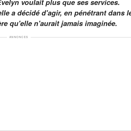
Evelyn voulait plus que ses services.
lle a décidé d'agir, en pénétrant dans l
e qu'elle n'aurait jamais imaginée.
ANNONCES