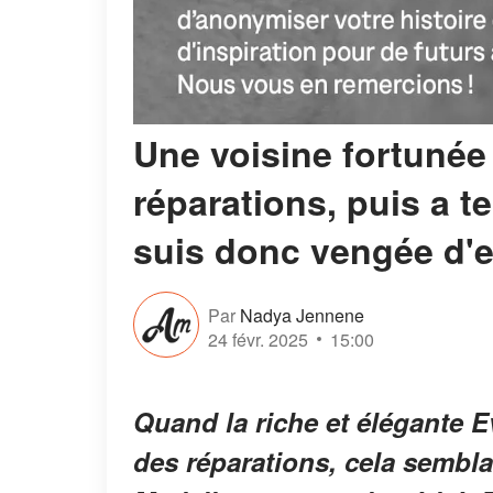
Une voisine fortuné
réparations, puis a t
suis donc vengée d'e
Par
Nadya Jennene
24 févr. 2025
15:00
Quand la riche et élégante E
des réparations, cela sembla