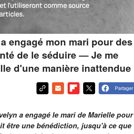
e a engagé mon mari pour des
enté de le séduire — Je me
lle d'une manière inattendue
Partager
velyn a engagé le mari de Marielle pour
it être une bénédiction, jusqu'à ce que