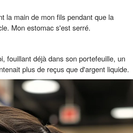
nt la main de mon fils pendant que la
icle. Mon estomac s'est serré.
, fouillant déjà dans son portefeuille, un
ontenait plus de reçus que d'argent liquide.