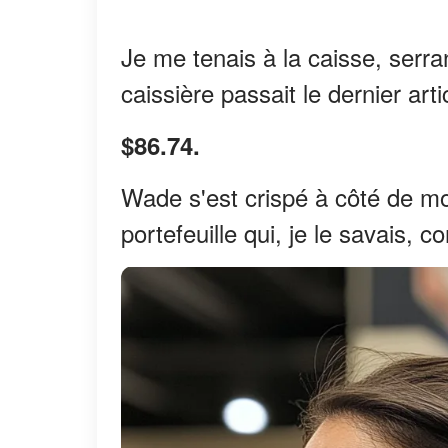
Je me tenais à la caisse, serra
caissière passait le dernier art
$86.74.
Wade s'est crispé à côté de moi
portefeuille qui, je le savais, c