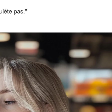
uiète pas."