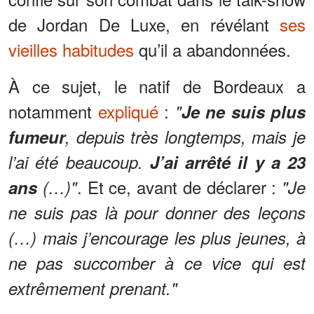
de Jordan De Luxe, en révélant
ses
vieilles habitudes
qu’il a abandonnées.
À ce sujet, le natif de Bordeaux a
notamment
expliqué
:
"
Je ne suis plus
fumeur
, depuis très longtemps, mais je
l’ai été beaucoup.
J’ai arrêté il y a 23
. Et ce, avant de déclarer :
ans
(…)"
"Je
ne suis pas là pour donner des leçons
(…) mais j’encourage les plus jeunes, à
ne pas succomber à ce vice qui est
extrêmement prenant."