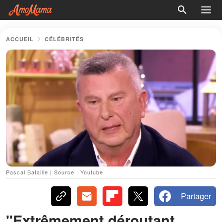
ACCUEIL
CÉLÉBRITÉS
Pascal Bataille | Source : Youtube
Partager
"Extrêmement déroutant,