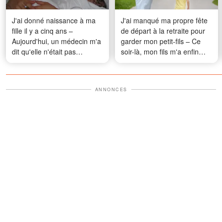
J'ai donné naissance à ma
J'ai manqué ma propre fête
fille il y a cinq ans –
de départ à la retraite pour
Aujourd'hui, un médecin m'a
garder mon petit-fils – Ce
dit qu'elle n'était pas
soir-là, mon fils m'a enfin
biologiquement la mienne
révélé la vérité à son sujet
ANNONCES