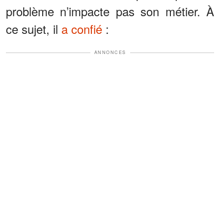
problème n’impacte pas son métier. À
ce sujet, il
a confié
:
ANNONCES