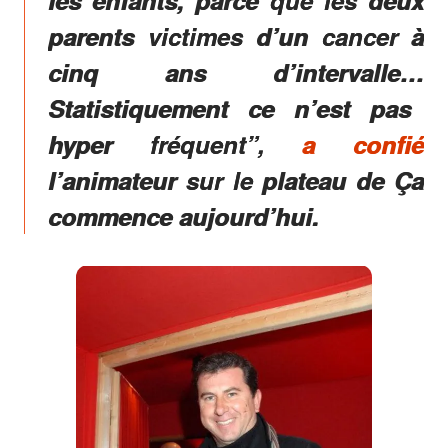
les enfants
, parce que les deux
parents victimes d’un cancer à
cinq ans d’intervalle…
Statistiquement ce n’est pas
hyper fréquent
”,
a confié
l’animateur sur le plateau de
Ça
commence aujourd’hui
.