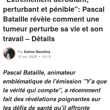
perturbant et pénible": Pascal
Bataille révèle comment une
tumeur perturbe sa vie et son
travail – Détails
Par
Kalina Raoelina
15 avr. 2025
16:13
Pascal Bataille, animateur
emblématique de l'émission "Y'a que
la vérité qui compte", a récemment
fait des révélations poignantes sur
les défis de santé qu'il affronte