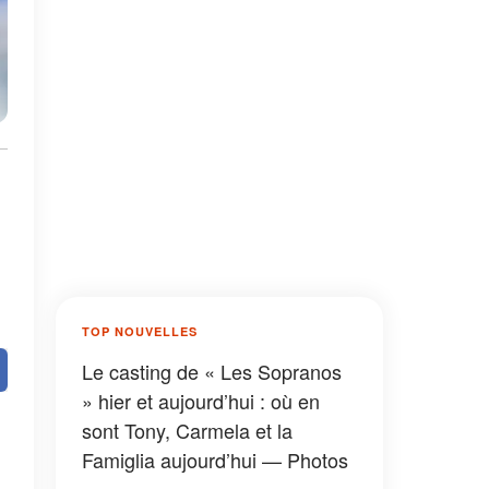
TOP NOUVELLES
Le casting de « Les Sopranos
» hier et aujourd’hui : où en
sont Tony, Carmela et la
Famiglia aujourd’hui — Photos