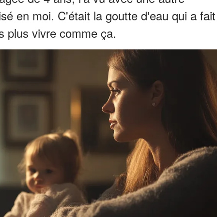
é en moi. C'était la goutte d'eau qui a fait
is plus vivre comme ça.