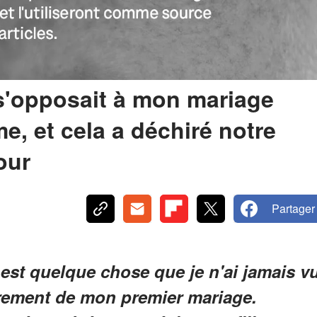
 s'opposait à mon mariage
, et cela a déchiré notre
jour
Partager
st quelque chose que je n'ai jamais v
hirement de mon premier mariage.