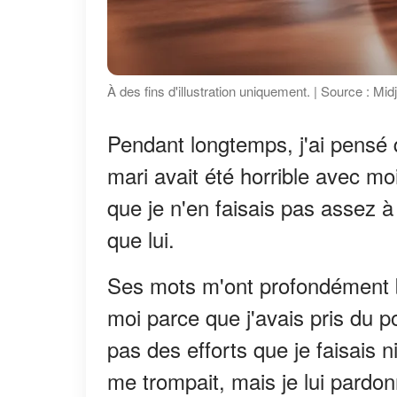
À des fins d'illustration uniquement. | Source : Mi
Pendant longtemps, j'ai pensé q
mari avait été horrible avec mo
que je n'en faisais pas assez à
que lui.
Ses mots m'ont profondément bl
moi parce que j'avais pris du p
pas des efforts que je faisais ni
me trompait, mais je lui pardon