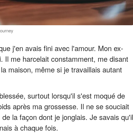
djourney
ue j'en avais fini avec l'amour. Mon ex-
i. Il me harcelait constamment, me disant
 la maison, même si je travaillais autant
essée, surtout lorsqu'il s'est moqué de
oids après ma grossesse. Il ne se souciait
 de la façon dont je jonglais. Je savais qu'i
nais à chaque fois.