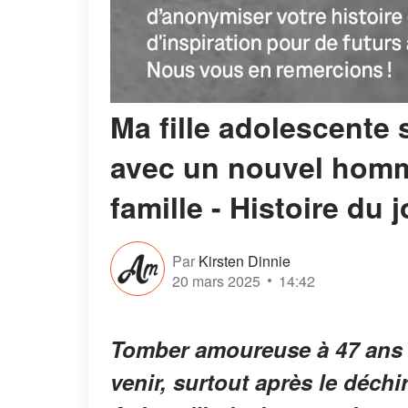
Ma fille adolescente
avec un nouvel homme
famille - Histoire du 
Par
Kirsten Dinnie
20 mars 2025
14:42
Tomber amoureuse à 47 ans e
venir, surtout après le déc