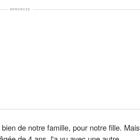
ANNONCES
 bien de notre famille, pour notre fille. Mais
 âgée de 4 ans, l'a vu avec une autre