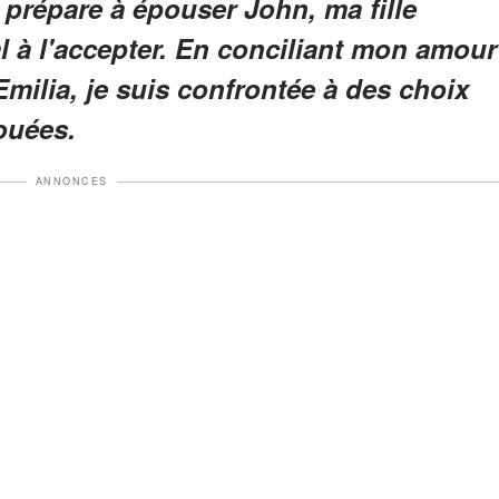
 prépare à épouser John, ma fille
l à l'accepter. En conciliant mon amour
milia, je suis confrontée à des choix
vouées.
ANNONCES