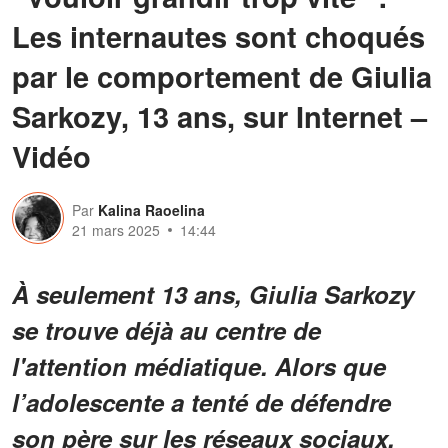
Les internautes sont choqués
par le comportement de Giulia
Sarkozy, 13 ans, sur Internet –
Vidéo
Par
Kalina Raoelina
21 mars 2025
14:44
À seulement 13 ans, Giulia Sarkozy
se trouve déjà au centre de
l'attention médiatique. Alors que
l’adolescente a tenté de défendre
son père sur les réseaux sociaux,