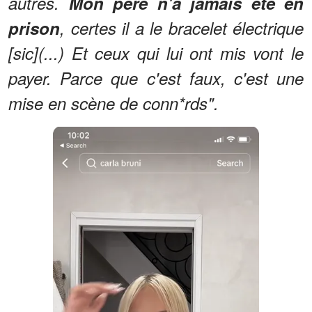
autres.
Mon père n'a jamais été en
prison
, certes il a le bracelet électrique
[sic](...) Et ceux qui lui ont mis vont le
payer. Parce que c'est faux, c'est une
mise en scène de conn*rds".