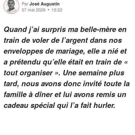
Par
José Augustin
07 mai 2026
15:22
Quand j’ai surpris ma belle-mère en
train de voler de l’argent dans nos
enveloppes de mariage, elle a nié et
a prétendu qu’elle était en train de «
tout organiser ». Une semaine plus
tard, nous avons donc invité toute la
famille à dîner et lui avons remis un
cadeau spécial qui l’a fait hurler.
Walter et moi avons financé la majeure
partie de notre mariage nous-mêmes.