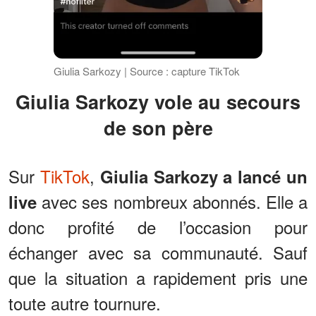
Giulia Sarkozy | Source : capture TikTok
Giulia Sarkozy vole au secours
de son père
Sur
TikTok
,
Giulia Sarkozy a lancé un
avec ses nombreux abonnés. Elle a
live
donc profité de l’occasion pour
échanger avec sa communauté. Sauf
que la situation a rapidement pris une
toute autre tournure.