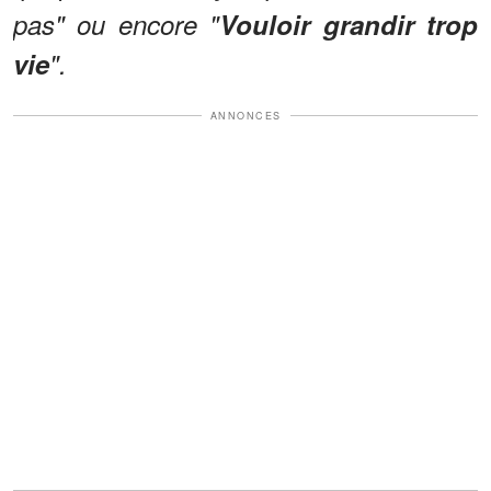
pas" ou encore "
Vouloir grandir trop
vie
".
ANNONCES