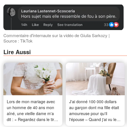
Commentaire d'internaute sur la vidéo de Giulia Sarkozy |
Source : TikTok
Lire Aussi
Lors de mon mariage avec
J'ai donné 100 000 dollars
un homme de 40 ans mon
au garçon dont ma fille était
aîné, une vieille dame m'a
amoureuse pour qu'il
dit : « Regardez dans le tiroir
l'épouse – Quand j'ai vu les
du bas de son bureau avant
photos de mariage, je n'en