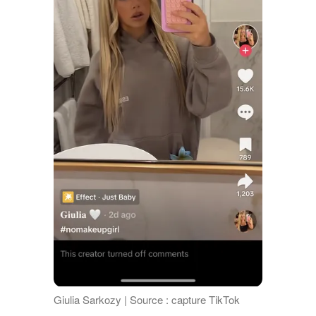
Giulia Sarkozy | Source : capture TikTok