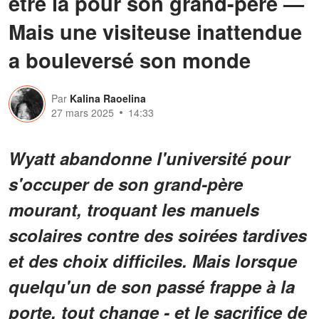
être là pour son grand-père —
Mais une visiteuse inattendue
a bouleversé son monde
Par
Kalina Raoelina
27 mars 2025
14:33
Wyatt abandonne l'université pour
s'occuper de son grand-père
mourant, troquant les manuels
scolaires contre des soirées tardives
et des choix difficiles. Mais lorsque
quelqu'un de son passé frappe à la
porte, tout change - et le sacrifice de