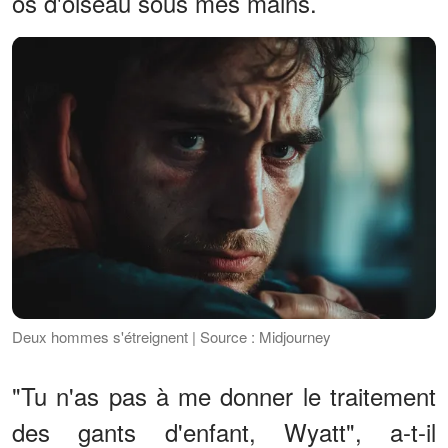
os d'oiseau sous mes mains.
Deux hommes s'étreignent | Source : Midjourney
"Tu n'as pas à me donner le traitement
des gants d'enfant, Wyatt", a-t-il