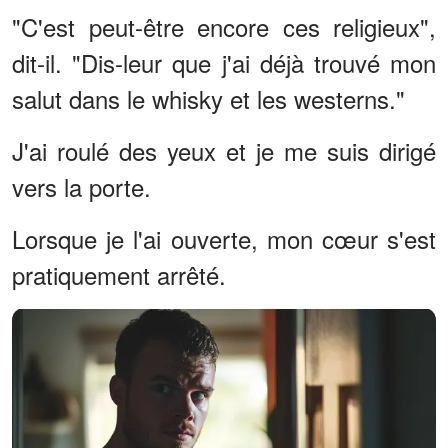
"C'est peut-être encore ces religieux",
dit-il. "Dis-leur que j'ai déjà trouvé mon
salut dans le whisky et les westerns."
J'ai roulé des yeux et je me suis dirigé
vers la porte.
Lorsque je l'ai ouverte, mon cœur s'est
pratiquement arrêté.