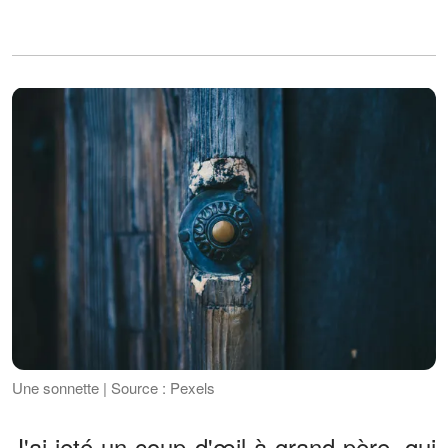
Une sonnette | Source : Pexels
J'ai jeté un coup d'œil à grand-père, qui