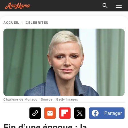
ACCUEIL
CÉLÉBRITÉS
Charlène de Monaco I Source : Getty Images
Partager
Fin d’une époque : la