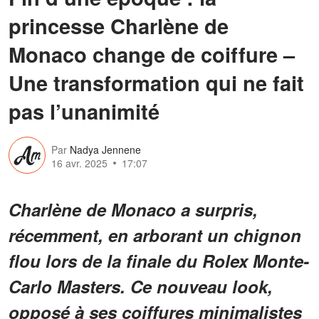
princesse Charlène de
Monaco change de coiffure –
Une transformation qui ne fait
pas l’unanimité
Par
Nadya Jennene
16 avr. 2025
17:07
Charlène de Monaco a surpris,
récemment, en arborant un chignon
flou lors de la finale du Rolex Monte-
Carlo Masters. Ce nouveau look,
opposé à ses coiffures minimalistes