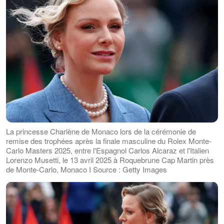
La princesse Charlène de Monaco lors de la cérémonie de
remise des trophées après la finale masculine du Rolex Monte-
Carlo Masters 2025, entre l'Espagnol Carlos Alcaraz et l'Italien
Lorenzo Musetti, le 13 avril 2025 à Roquebrune Cap Martin près
de Monte-Carlo, Monaco I Source : Getty Images