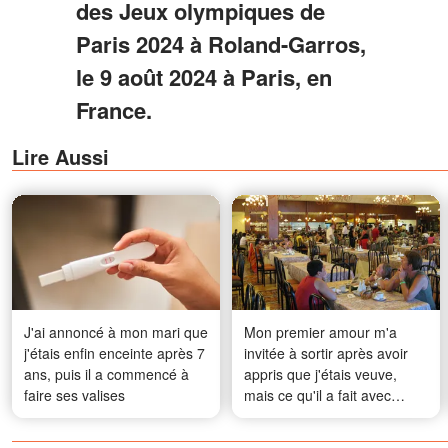
des Jeux olympiques de
Paris 2024 à Roland-Garros,
le 9 août 2024 à Paris, en
France.
Lire Aussi
J'ai annoncé à mon mari que
Mon premier amour m'a
j'étais enfin enceinte après 7
invitée à sortir après avoir
ans, puis il a commencé à
appris que j'étais veuve,
faire ses valises
mais ce qu'il a fait avec
l'addition m'a laissée bouche
bée