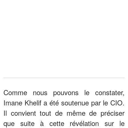
Comme nous pouvons le constater,
Imane Khelif a été soutenue par le CIO.
Il convient tout de même de préciser
que suite à cette révélation sur le