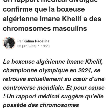
confirme que la boxeuse
algérienne Imane Khelif a des
chromosomes masculins
Par
Kalina Raoelina
03 juin 2025
18:23
La boxeuse algérienne Imane Khelif,
championne olympique en 2024, se
retrouve actuellement au cœur d'une
controverse mondiale. Et pour cause
! Un rapport médical suggère qu'elle
possède des chromosomes