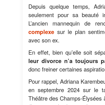
Depuis quelque temps, Adria
seulement pour sa beauté in
L’ancien mannequin de ren
sur le plan sentim
complexe
avec son ex.
En effet, bien qu’elle soit s
leur divorce n’a toujours pa
donc freiner certaines aspira
Pour rappel, Adriana Karembeu 
en septembre 2024 sur le t
Théâtre des Champs-Élysées à 