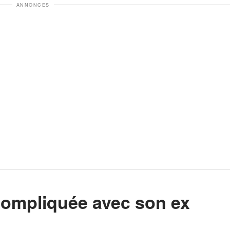
ANNONCES
 compliquée avec son ex