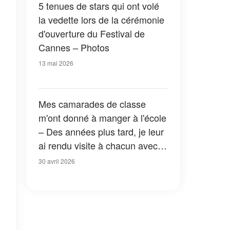
5 tenues de stars qui ont volé
la vedette lors de la cérémonie
d'ouverture du Festival de
Cannes – Photos
13 mai 2026
Mes camarades de classe
m'ont donné à manger à l'école
– Des années plus tard, je leur
ai rendu visite à chacun avec
un petit sac en papier brun
30 avril 2026