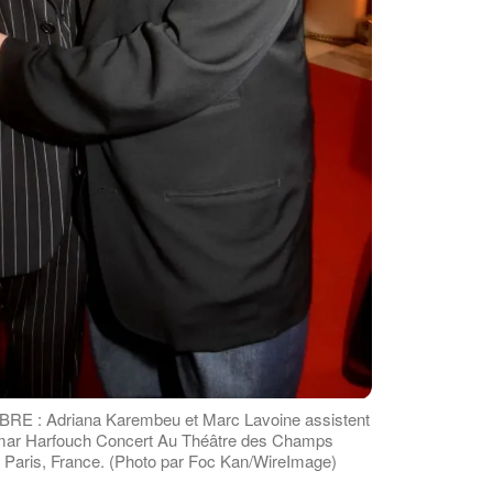
 : Adriana Karembeu et Marc Lavoine assistent
Omar Harfouch Concert Au Théâtre des Champs
 Paris, France. (Photo par Foc Kan/WireImage)