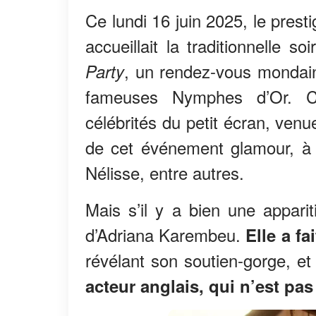
Ce lundi 16 juin 2025, le prest
accueillait la traditionnelle s
, un rendez-vous mondain
Party
fameuses Nymphes d’Or. 
célébrités du petit écran, venu
de cet événement glamour, à 
Nélisse, entre autres.
Mais s’il y a bien une appariti
d’Adriana Karembeu.
Elle a f
révélant son soutien-gorge, e
acteur anglais, qui n’est pa