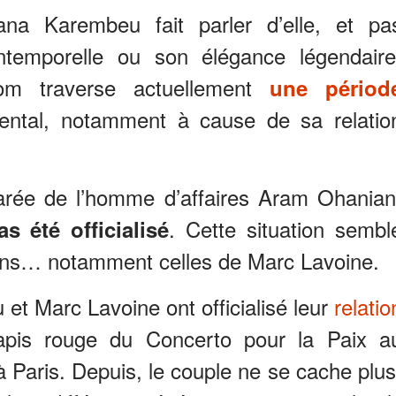
na Karembeu fait parler d’elle, et pa
temporelle ou son élégance légendaire
om traverse actuellement
une périod
ental, notamment à cause de sa relatio
éparée de l’homme d’affaires Aram Ohanian
. Cette situation sembl
s été officialisé
tions… notamment celles de Marc Lavoine.
et Marc Lavoine ont officialisé leur
relatio
apis rouge du Concerto pour la Paix a
Paris. Depuis, le couple ne se cache plus