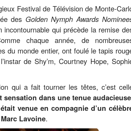
igieux Festival de Télévision de Monte-Carl
oirée des
Golden Nymph Awards Nominee
 incontournable qui précède la remise de
Comme chaque année, de nombreuse
es du monde entier, ont foulé le tapis roug
l’instar de Shy’m, Courtney Hope, Sophi
on qui a fait tourner les têtes, c’est cell
ait sensation dans une tenue audacieus
t
était venue en compagnie d’un célèbr
.
s Marc Lavoine