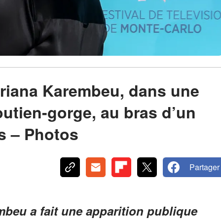
driana Karembeu, dans une
outien-gorge, au bras d’un
is – Photos
Partager
mbeu a fait une apparition publique