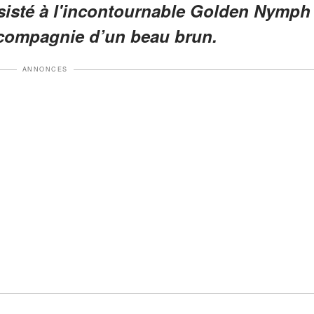
ssisté à l'incontournable Golden Nymph
compagnie d’un beau brun.
ANNONCES