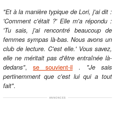
"Et à la manière typique de Lori, j'ai dit :
'Comment c'était ?' Elle m'a répondu :
'Tu sais, j'ai rencontré beaucoup de
femmes sympas là-bas. Nous avons un
club de lecture. C'est elle.' Vous savez,
elle ne méritait pas d'être entraînée là-
,
se souvient-il
.
dedans"
"Je sais
pertinemment que c'est lui qui a tout
.
fait"
ANNONCES