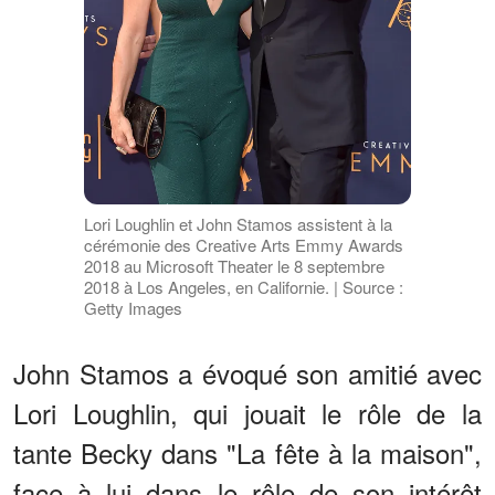
Lori Loughlin et John Stamos assistent à la
cérémonie des Creative Arts Emmy Awards
2018 au Microsoft Theater le 8 septembre
2018 à Los Angeles, en Californie. | Source :
Getty Images
John Stamos a évoqué son amitié avec
Lori Loughlin, qui jouait le rôle de la
tante Becky dans "La fête à la maison",
face à lui dans le rôle de son intérêt