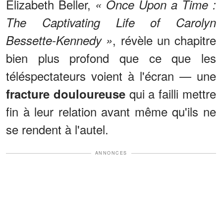
Elizabeth Beller,
« Once Upon a Time :
The Captivating Life of Carolyn
, révèle un chapitre
Bessette-Kennedy »
bien plus profond que ce que les
téléspectateurs voient à l'écran — une
qui a failli mettre
fracture douloureuse
fin à leur relation avant même qu'ils ne
se rendent à l'autel.
ANNONCES