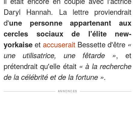
il était encore en couple avec l'actrice
Daryl Hannah. La lettre proviendrait
d'
une personne appartenant aux
cercles sociaux de l'élite new-
et
accuserait
Bessette d'être
yorkaise
«
, et
une utilisatrice, une fêtarde »
prétendrait qu'elle était
« à la recherche
de la célébrité et de la fortune ».
ANNONCES