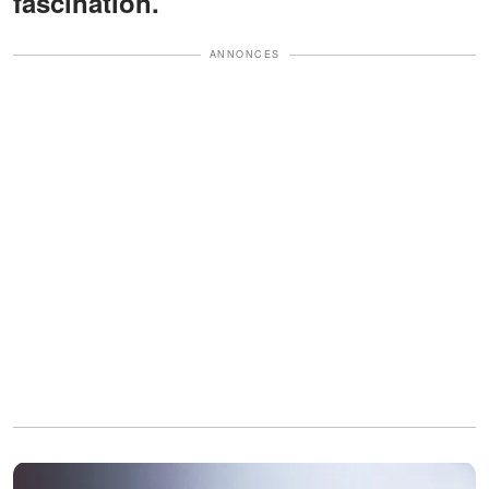
fascination.
ANNONCES