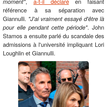
,
a-t-il déclaré
en faisant
moment"
référence à sa séparation avec
Giannulli.
"J'ai vraiment essayé d'être là
. John
pour elle pendant cette période"
Stamos a ensuite parlé du scandale des
admissions à l'université impliquant Lori
Loughlin et Giannulli.