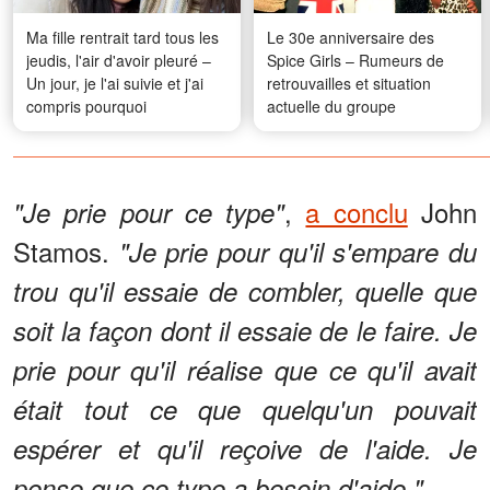
Ma fille rentrait tard tous les
Le 30e anniversaire des
jeudis, l'air d'avoir pleuré –
Spice Girls – Rumeurs de
Un jour, je l'ai suivie et j'ai
retrouvailles et situation
compris pourquoi
actuelle du groupe
,
a conclu
John
"Je prie pour ce type"
Stamos.
"Je prie pour qu'il s'empare du
trou qu'il essaie de combler, quelle que
soit la façon dont il essaie de le faire. Je
prie pour qu'il réalise que ce qu'il avait
était tout ce que quelqu'un pouvait
espérer et qu'il reçoive de l'aide. Je
pense que ce type a besoin d'aide."