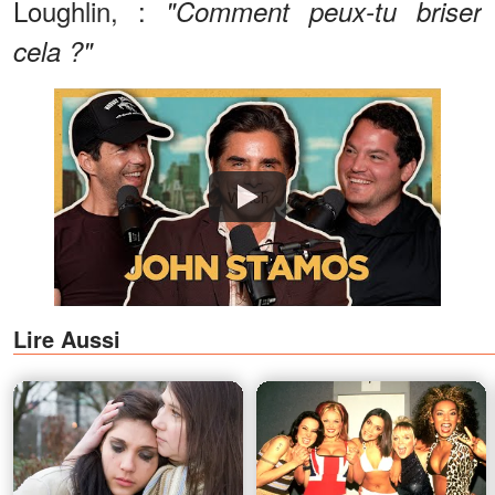
Loughlin, :
"Comment peux-tu briser
cela ?"
Watch
Lire Aussi