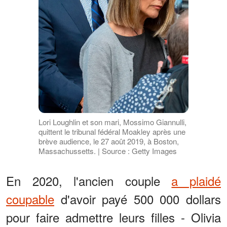
Lori Loughlin et son mari, Mossimo Giannulli,
quittent le tribunal fédéral Moakley après une
brève audience, le 27 août 2019, à Boston,
Massachussetts. | Source : Getty Images
En 2020, l'ancien couple
a plaidé
coupable
d'avoir payé 500 000 dollars
pour faire admettre leurs filles - Olivia