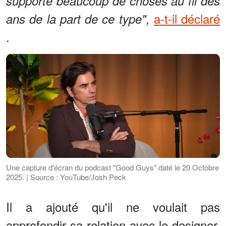
supporté beaucoup de choses au fil des
a-t-il déclaré
ans de la part de ce type",
.
Une capture d'écran du podcast "Good Guys" daté le 20 Octobre
2025. | Source : YouTube/Josh Peck
Il a ajouté qu'il ne voulait pas
approfondir sa relation avec le designer,