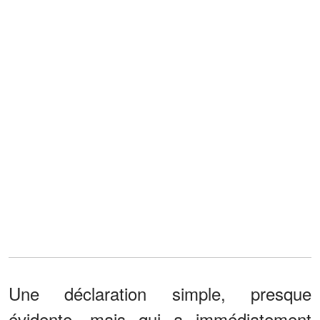
Une déclaration simple, presque
évidente, mais qui a immédiatement