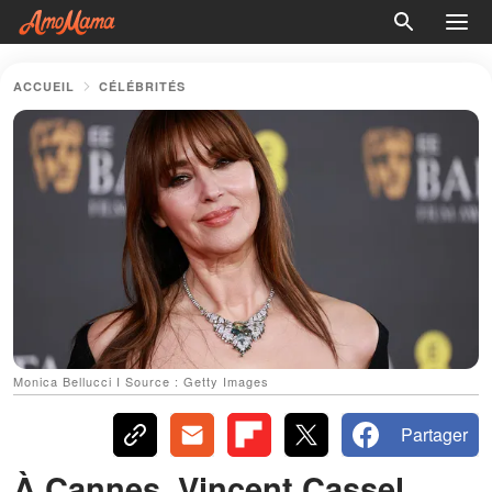
ACCUEIL
CÉLÉBRITÉS
Monica Bellucci I Source : Getty Images
Partager
À Cannes, Vincent Cassel