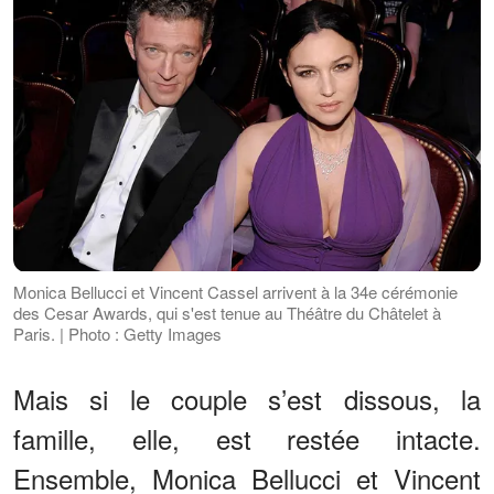
Monica Bellucci et Vincent Cassel arrivent à la 34e cérémonie
des Cesar Awards, qui s'est tenue au Théâtre du Châtelet à
Paris. | Photo : Getty Images
Mais si le couple s’est dissous, la
famille, elle, est restée intacte.
Ensemble, Monica Bellucci et Vincent