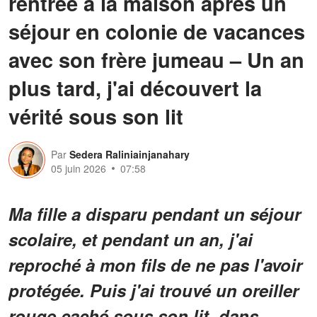
rentrée à la maison après un
séjour en colonie de vacances
avec son frère jumeau – Un an
plus tard, j'ai découvert la
vérité sous son lit
Par
Sedera Raliniainjanahary
05 juin 2026
07:58
Ma fille a disparu pendant un séjour
scolaire, et pendant un an, j'ai
reproché à mon fils de ne pas l'avoir
protégée. Puis j'ai trouvé un oreiller
rouge caché sous son lit, dans