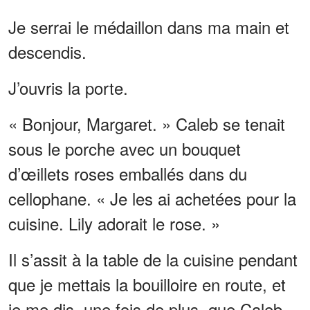
Je serrai le médaillon dans ma main et
descendis.
J’ouvris la porte.
« Bonjour, Margaret. » Caleb se tenait
sous le porche avec un bouquet
d’œillets roses emballés dans du
cellophane. « Je les ai achetées pour la
cuisine. Lily adorait le rose. »
Il s’assit à la table de la cuisine pendant
que je mettais la bouilloire en route, et
je me dis, une fois de plus, que Caleb