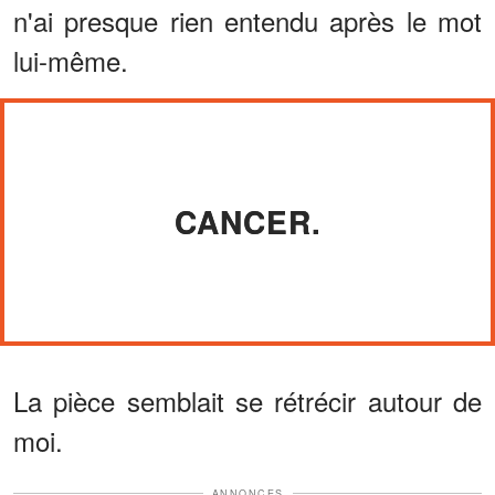
n'ai presque rien entendu après le mot
lui-même.
CANCER.
La pièce semblait se rétrécir autour de
moi.
ANNONCES