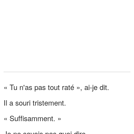
« Tu n'as pas tout raté », ai-je dit.
Il a souri tristement.
« Suffisamment. »
Je ne savais pas quoi dire.