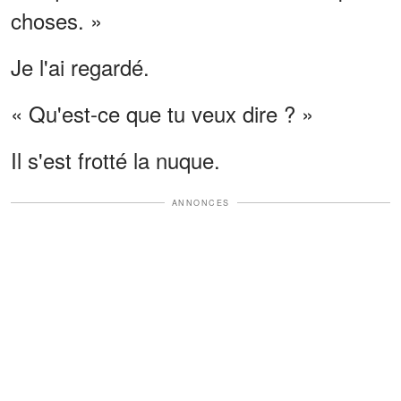
choses. »
Je l'ai regardé.
« Qu'est-ce que tu veux dire ? »
Il s'est frotté la nuque.
ANNONCES