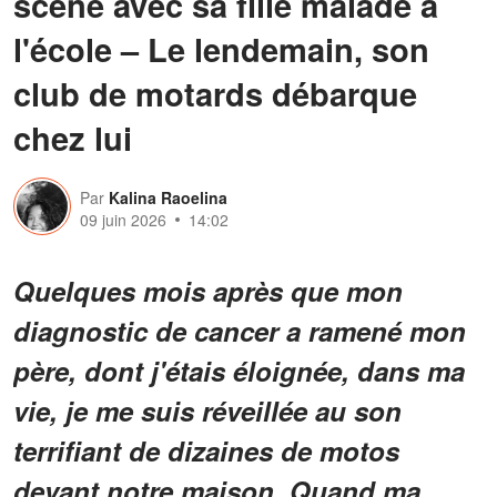
scène avec sa fille malade à
l'école – Le lendemain, son
club de motards débarque
chez lui
Par
Kalina Raoelina
09 juin 2026
14:02
Quelques mois après que mon
diagnostic de cancer a ramené mon
père, dont j'étais éloignée, dans ma
vie, je me suis réveillée au son
terrifiant de dizaines de motos
devant notre maison. Quand ma