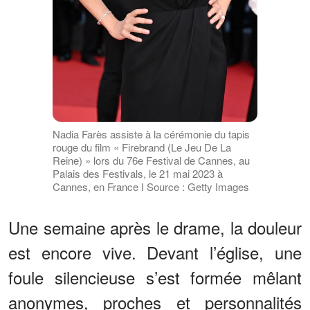
Nadia Farès assiste à la cérémonie du tapis
rouge du film « Firebrand (Le Jeu De La
Reine) » lors du 76e Festival de Cannes, au
Palais des Festivals, le 21 mai 2023 à
Cannes, en France I Source : Getty Images
Une semaine après le drame, la douleur
est encore vive. Devant l’église, une
foule silencieuse s’est formée mêlant
anonymes, proches et personnalités