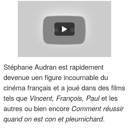
Watch
Stéphane Audran est rapidement
devenue uen figure incournable du
cinéma français et a joué dans des films
tels que
et les
Vincent, François, Paul
autres ou bien encore
Comment réus­sir
.
quand on est con et pleur­ni­chard