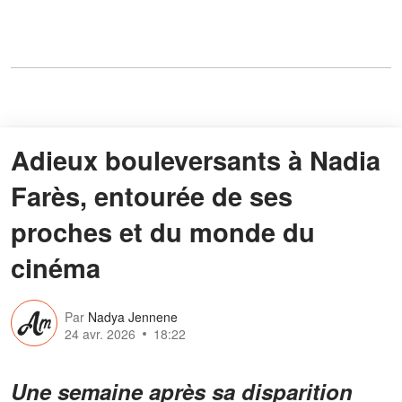
Adieux bouleversants à Nadia
Farès, entourée de ses
proches et du monde du
cinéma
Par
Nadya Jennene
24 avr. 2026
18:22
Une semaine après sa disparition