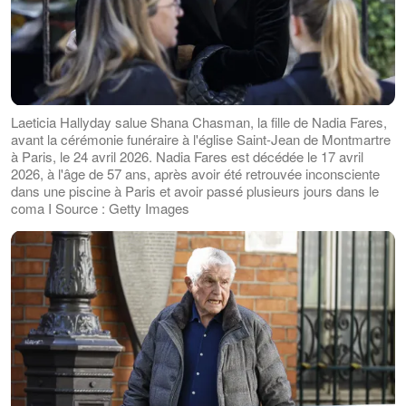
Laeticia Hallyday salue Shana Chasman, la fille de Nadia Fares,
avant la cérémonie funéraire à l'église Saint-Jean de Montmartre
à Paris, le 24 avril 2026. Nadia Fares est décédée le 17 avril
2026, à l'âge de 57 ans, après avoir été retrouvée inconsciente
dans une piscine à Paris et avoir passé plusieurs jours dans le
coma I Source : Getty Images