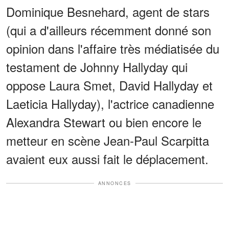
Dominique Besnehard, agent de stars
(qui a d'ailleurs récemment donné son
opinion dans l'affaire très médiatisée du
testament de Johnny Hallyday qui
oppose Laura Smet, David Hallyday et
Laeticia Hallyday), l'ac­trice cana­dienne
Alexan­dra Stewart ou bien encore le
metteur en scène Jean-Paul Scar­pitta
avaient eux aussi fait le déplacement.
ANNONCES