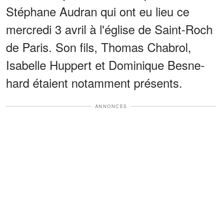
Stéphane Audran qui ont eu lieu ce
mercredi 3 avril à l'église de Saint-Roch
de Paris. Son fils, Thomas Chabrol,
Isabelle Huppert et Domi­nique Besne­
hard étaient notam­ment présents.
ANNONCES