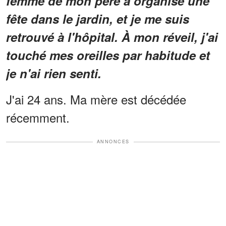
femme de mon père a organisé une
fête dans le jardin, et je me suis
retrouvé à l'hôpital. À mon réveil, j'ai
touché mes oreilles par habitude et
je n'ai rien senti.
J'ai 24 ans. Ma mère est décédée
récemment.
ANNONCES