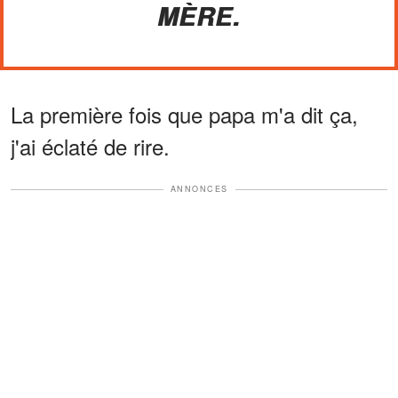
MÈRE.
La première fois que papa m'a dit ça,
j'ai éclaté de rire.
ANNONCES