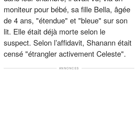
moniteur pour bébé, sa fille Bella, âgée
de 4 ans, "étendue" et "bleue" sur son
lit. Elle était déjà morte selon le
suspect. Selon l’affidavit, Shanann était
censé "étrangler activement Celeste".
ANNONCES