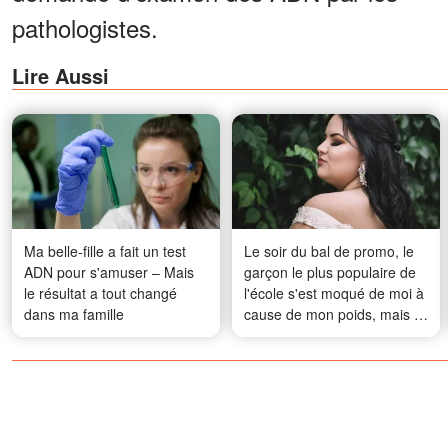
pathologistes.
Lire Aussi
Ma belle-fille a fait un test
Le soir du bal de promo, le
ADN pour s'amuser – Mais
garçon le plus populaire de
le résultat a tout changé
l'école s'est moqué de moi à
dans ma famille
cause de mon poids, mais le
karma l'a rattrapé d'une
manière à laquelle personne
ne s'attendait