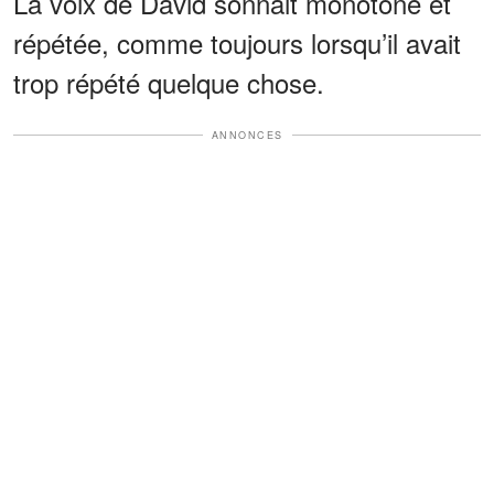
La voix de David sonnait monotone et
répétée, comme toujours lorsqu’il avait
trop répété quelque chose.
ANNONCES