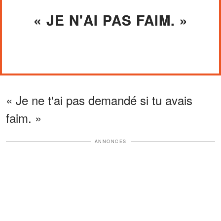
« JE N'AI PAS FAIM. »
« Je ne t'ai pas demandé si tu avais
faim. »
ANNONCES