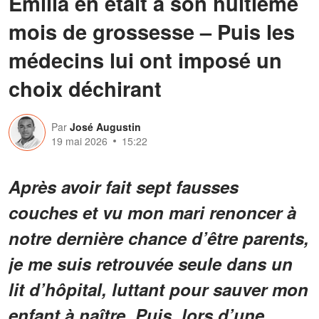
Emilia en était à son huitième
mois de grossesse – Puis les
médecins lui ont imposé un
choix déchirant
Par
José Augustin
19 mai 2026
15:22
Après avoir fait sept fausses
couches et vu mon mari renoncer à
notre dernière chance d’être parents,
je me suis retrouvée seule dans un
lit d’hôpital, luttant pour sauver mon
enfant à naître. Puis, lors d’une