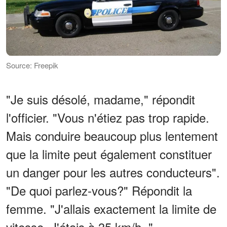
Source: Freepik
"Je suis désolé, madame," répondit
l'officier. "Vous n'étiez pas trop rapide.
Mais conduire beaucoup plus lentement
que la limite peut également constituer
un danger pour les autres conducteurs".
"De quoi parlez-vous?" Répondit la
femme. "J'allais exactement la limite de
vitesse. J'étais à 35 km/h. "