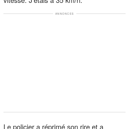
ANNONCES
Le policier a réprimé son rire et a