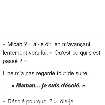
« Micah ? » ai-je dit, en m'avançant
lentement vers lui. « Qu'est-ce qui s'est
passé ? »
Il ne m'a pas regardé tout de suite.
« Maman... je suis désolé. »
« Désolé pourquoi ? », dis-je