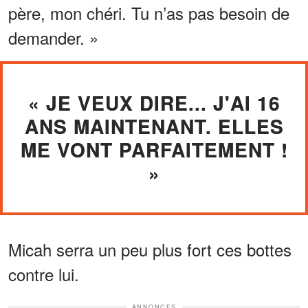
père, mon chéri. Tu n’as pas besoin de
demander. »
« JE VEUX DIRE... J'AI 16
ANS MAINTENANT. ELLES
ME VONT PARFAITEMENT !
»
Micah serra un peu plus fort ces bottes
contre lui.
ANNONCES