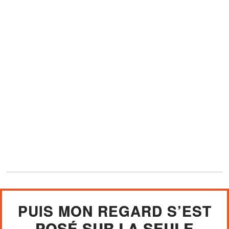
PUIS MON REGARD S’EST
POSÉ SUR LA SEULE