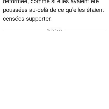
déformée, comme si elles avaient été
poussées au-delà de ce qu’elles étaient
censées supporter.
ANNONCES