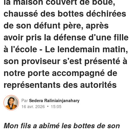
la maison couvert de boue,
chaussé des bottes déchirées
de son défunt père, après
avoir pris la défense d'une fille
à l'école - Le lendemain matin,
son proviseur s'est présenté à
notre porte accompagné de
représentants des autorités
Par
Sedera Raliniainjanahary
16 avr. 2026
15:05
Mon fils a abîmé les bottes de son