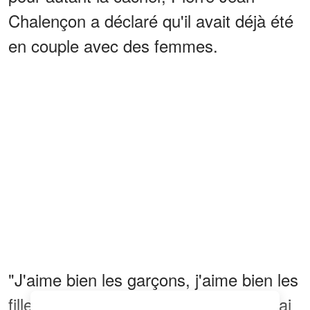
Chalençon a déclaré qu'il avait déjà été
en couple avec des femmes.
"J'aime bien les garçons, j'aime bien les
filles, j'aime bien les belles choses. J'ai