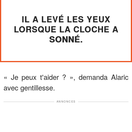
IL A LEVÉ LES YEUX
LORSQUE LA CLOCHE A
SONNÉ.
« Je peux t'aider ? », demanda Alaric
avec gentillesse.
ANNONCES