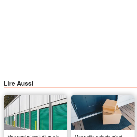
Lire Aussi
Mon mari m'avait dit que le
Mes petits-enfants m'ont