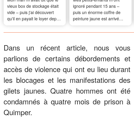
vieux box de stockage était
ignoré pendant 15 ans –
vide – puis j'ai découvert
puis un énorme coffre de
qu'il en payait le loyer depuis
peinture jaune est arrivé
14 ans
avant que je ne fasse part
de mes dernières volontés
Dans un récent article, nous vous
parlions de certains débordements et
accès de violence qui ont eu lieu durant
les blocages et les manifestations des
gilets jaunes. Quatre hommes ont été
condamnés à quatre mois de prison à
Quimper.