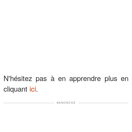
N'hésitez pas à en apprendre plus en
cliquant
ici
.
ANNONCES