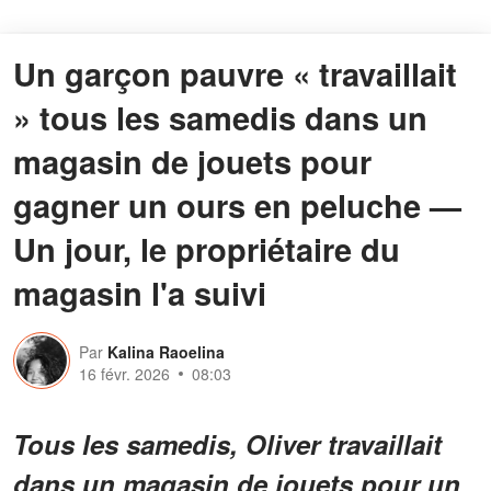
Un garçon pauvre « travaillait
» tous les samedis dans un
magasin de jouets pour
gagner un ours en peluche —
Un jour, le propriétaire du
magasin l'a suivi
Par
Kalina Raoelina
16 févr. 2026
08:03
Tous les samedis, Oliver travaillait
dans un magasin de jouets pour un