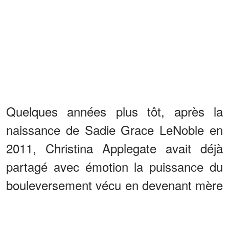
Quelques années plus tôt, après la
naissance de Sadie Grace LeNoble en
2011, Christina Applegate avait déjà
partagé avec émotion la puissance du
bouleversement vécu en devenant mère
pour la première fois. Elle avait alors
confié avoir ressenti une transformation