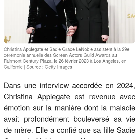
Christina Applegate et Sadie Grace LeNoble assistent à la 29e
cérémonie annuelle des Screen Actors Guild Awards au
Fairmont Century Plaza, le 26 février 2023 à Los Angeles, en
Californie | Source : Getty Images
Dans une interview accordée en 2024,
Christina Applegate est revenue avec
émotion sur la manière dont la maladie
avait profondément bouleversé sa vie
de mère. Elle a confié que sa fille Sadie