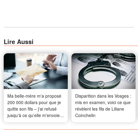
Lire Aussi
Ma belle-mère m'a proposé
Disparition dans les Vosges :
200 000 dollars pour que je
mis en examen, voici ce que
quitte son fils – j'ai refusé
révèlent les fils de Liliane
jusqu'à ce qu'elle m'envoie
Coinchelin
une photo qui a tout changé